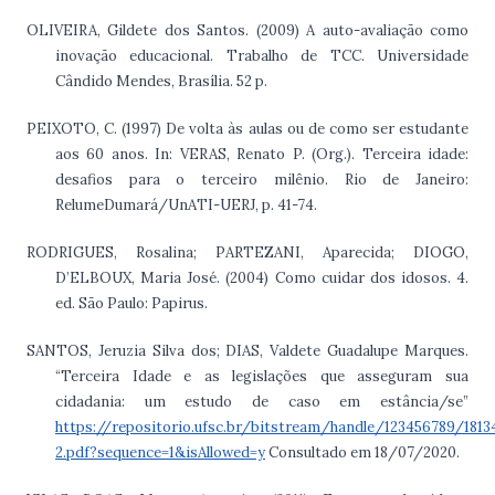
OLIVEIRA, Gildete dos Santos. (2009) A auto-avaliação como
inovação educacional. Trabalho de TCC. Universidade
Cândido Mendes, Brasília. 52 p.
PEIXOTO, C. (1997) De volta às aulas ou de como ser estudante
aos 60 anos. In: VERAS, Renato P. (Org.). Terceira idade:
desafios para o terceiro milênio. Rio de Janeiro:
RelumeDumará/UnATI-UERJ, p. 41-74.
RODRIGUES, Rosalina; PARTEZANI, Aparecida; DIOGO,
D’ELBOUX, Maria José. (2004) Como cuidar dos idosos. 4.
ed. São Paulo: Papirus.
SANTOS, Jeruzia Silva dos; DIAS, Valdete Guadalupe Marques.
“Terceira Idade e as legislações que asseguram sua
cidadania: um estudo de caso em estância/se”
https://repositorio.ufsc.br/bitstream/handle/123456789/181
2.pdf?sequence=1&isAllowed=y
Consultado em 18/07/2020.