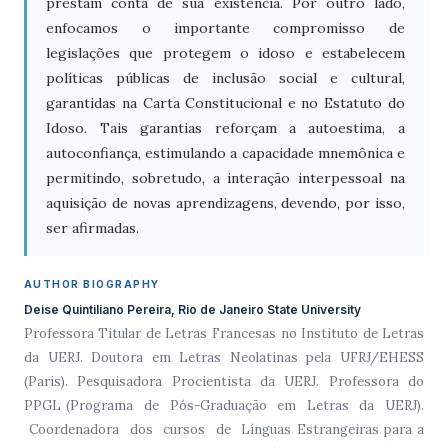
prestam conta de sua existência. Por outro lado,
enfocamos o importante compromisso de
legislações que protegem o idoso e estabelecem
políticas públicas de inclusão social e cultural,
garantidas na Carta Constitucional e no Estatuto do
Idoso. Tais garantias reforçam a autoestima, a
autoconfiança, estimulando a capacidade mnemônica e
permitindo, sobretudo, a interação interpessoal na
aquisição de novas aprendizagens, devendo, por isso,
ser afirmadas.
AUTHOR BIOGRAPHY
Deise Quintiliano Pereira, Rio de Janeiro State University
Professora Titular de Letras Francesas no Instituto de Letras
da UERJ. Doutora em Letras Neolatinas pela UFRJ/EHESS
(Paris). Pesquisadora Procientista da UERJ. Professora do
PPGL (Programa de Pós-Graduação em Letras da UERJ).
Coordenadora dos cursos de Línguas Estrangeiras para a