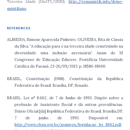
Terceira Idade (UnATI/UERJ).
http://romanistik.info/deise-
quintiliano
REFERENCES
ALMEIDA, Simone Aparecida Pinheiro; OLIVEIRA, Rita de Cássia
da Silva. “A educação para e na terceira idade construindo na
diversidade: uma inclusão necessária”. Anais do XI
Congresso de Educação Educere. Pontifícia Universidade
Católica do Paraná. 23-26/09/2013. p. 18586-18600.
BRASIL, Constituição (1988). Constituição da República
Federativa do Brasil. Brasília, DF, Senado.
BRASIL. Lei n° 8.662, de 7 de Junho de 1993. Dispõe sobre a
profissão de Assistente Social e dá outras providências.
Diário Oficial [da] República Federativa do Brasil, Brasília,DF,
7 de junho de 1993. Disponível em:
http://www.cfess.org.br/arquivos/legislacao_lei_8662.pdf
.