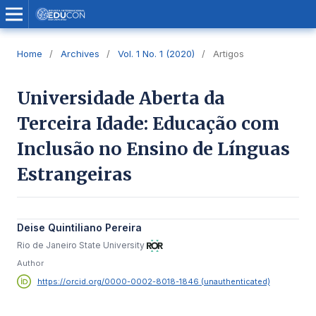
Home
/
Archives
/
Vol. 1 No. 1 (2020)
/
Artigos
Universidade Aberta da
Terceira Idade: Educação com
Inclusão no Ensino de Línguas
Estrangeiras
Deise Quintiliano Pereira
Rio de Janeiro State University
Author
https://orcid.org/0000-0002-8018-1846 (unauthenticated)