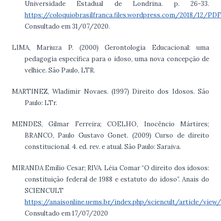
Universidade Estadual de Londrina. p. 26-33.
https://coloquiobrasilfranca.files.wordpress.com/2018/12/PDF
Consultado em 31/07/2020.
LIMA, Mariuza P. (2000) Gerontologia Educacional: uma
pedagogia específica para o idoso, uma nova concepção de
velhice. São Paulo, LTR.
MARTINEZ, Wladimir Novaes. (1997) Direito dos Idosos. São
Paulo: LTr.
MENDES, Gilmar Ferreira; COELHO, Inocêncio Mártires;
BRANCO, Paulo Gustavo Gonet. (2009) Curso de direito
constitucional. 4. ed. rev. e atual. São Paulo: Saraiva.
MIRANDA Emilio Cesar; RIVA. Léia Comar “O direito dos idosos:
constituição federal de 1988 e estatuto do idoso”. Anais do
SCIENCULT
https://anaisonline.uems.br/index.php/sciencult/article/view
Consultado em 17/07/2020