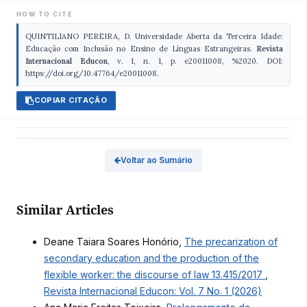
HOW TO CITE
QUINTILIANO PEREIRA, D. Universidade Aberta da Terceira Idade:
Educação com Inclusão no Ensino de Línguas Estrangeiras.
Revista
Internacional Educon
, v. 1, n. 1, p. e20011008, %2020. DOI:
https://doi.org/10.47764/e20011008.
COPIAR CITAÇÃO
Voltar ao Sumário
Similar Articles
Deane Taiara Soares Honório,
The precarization of
secondary education and the production of the
flexible worker: the discourse of law 13.415/2017
,
Revista Internacional Educon: Vol. 7 No. 1 (2026)