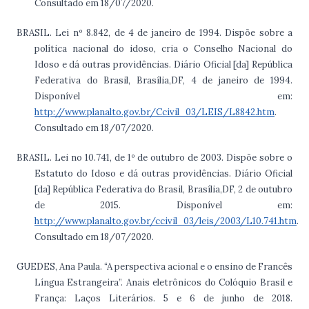
Consultado em 18/07/2020.
BRASIL. Lei nº 8.842, de 4 de janeiro de 1994. Dispõe sobre a
política nacional do idoso, cria o Conselho Nacional do
Idoso e dá outras providências. Diário Oficial [da] República
Federativa do Brasil, Brasília,DF, 4 de janeiro de 1994.
Disponível em:
http://www.planalto.gov.br/Ccivil_03/LEIS/L8842.htm
.
Consultado em 18/07/2020.
BRASIL. Lei no 10.741, de 1º de outubro de 2003. Dispõe sobre o
Estatuto do Idoso e dá outras providências. Diário Oficial
[da] República Federativa do Brasil, Brasília,DF, 2 de outubro
de 2015. Disponível em:
http://www.planalto.gov.br/ccivil_03/leis/2003/L10.741.htm
.
Consultado em 18/07/2020.
GUEDES, Ana Paula. “A perspectiva acional e o ensino de Francês
Língua Estrangeira”. Anais eletrônicos do Colóquio Brasil e
França: Laços Literários. 5 e 6 de junho de 2018.