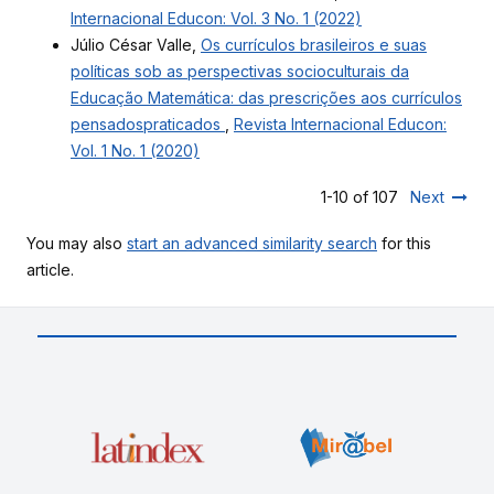
Internacional Educon: Vol. 3 No. 1 (2022)
Júlio César Valle,
Os currículos brasileiros e suas
políticas sob as perspectivas socioculturais da
Educação Matemática: das prescrições aos currículos
pensadospraticados
,
Revista Internacional Educon:
Vol. 1 No. 1 (2020)
1-10 of 107
Next
You may also
start an advanced similarity search
for this
article.