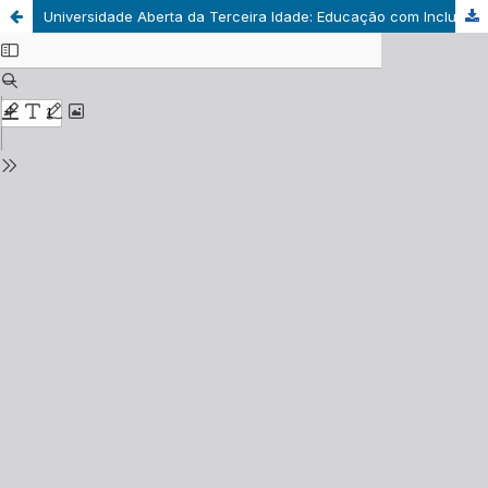
Universidade Aberta da Terceira Idade: Educação com Inclusão no Ensino de Línguas Estrangeiras