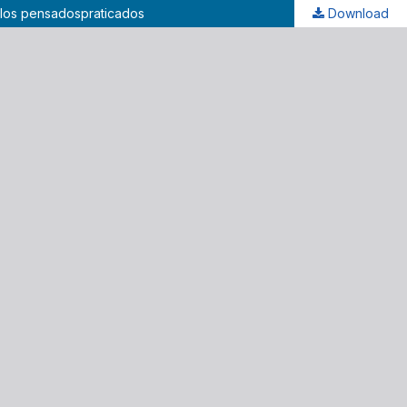
culos pensadospraticados
Download