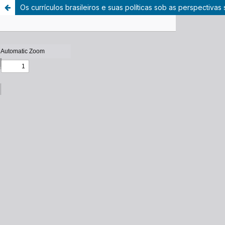
Os currículos brasileiros e suas políticas sob as perspectiv