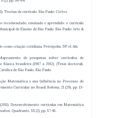
5 (2), pp. 50-64.
1). Teorias de currículo. São Paulo: Cortez.
culo recomendado, ensinado e aprendido: o currículo
unicipal de Ensino de São Paulo. São Paulo: Arte &
culo como criação cotidiana. Petrópolis: DP et Alii.
 Mapeamento de pesquisas sobre currículos de
Básica brasileira (1987 a 2012). (Tesis doctoral).
atólica de São Paulo, São Paulo.
cação Matemática e sua Influência no Processo de
mento Curricular no Brasil. Bolema, 21 (29), pp. 13-
A. (2011). Desenvolvimento curricular em Matemática
esafios. Quadrante, XX (2), pp. 57-81.