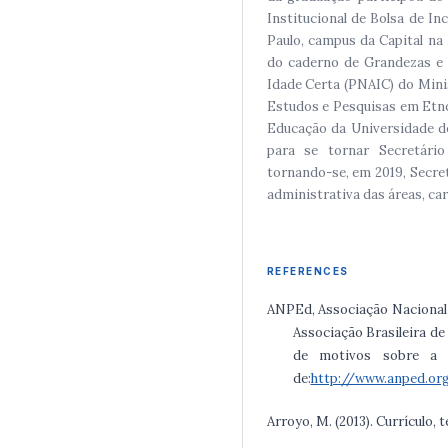
Institucional de Bolsa de In
Paulo, campus da Capital na
do caderno de Grandezas e 
Idade Certa (PNAIC) do Min
Estudos e Pesquisas em Etn
Educação da Universidade de
para se tornar Secretári
tornando-se, em 2019, Secre
administrativa das áreas, c
REFERENCES
ANPEd, Associação Nacional
Associação Brasileira de
de motivos sobre a B
de:
http://www.anped.or
Arroyo, M. (2013). Currículo, 