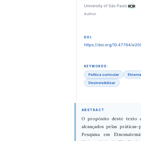
University of São Paulo
Author
DOI:
https://doi.org/10.47764/e20
KEYWORDS:
Política curricular
Etnoma
Desinvisibilizar
ABSTRACT
O propósito deste texto c
alcançados pelas práticas
Pesquisa em Etnomatemá