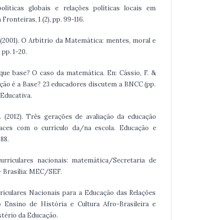
 políticas globais e relações políticas locais em
ronteiras, 1 (2), pp. 99-116.
 (2001). O Arbítrio da Matemática: mentes, moral e
 pp. 1-20.
e, que base? O caso da matemática. En: Cássio, F. &
ducação é a Base? 23 educadores discutem a BNCC (pp.
 Educativa.
. (2012). Três gerações de avaliação da educação
rfaces com o currículo da/na escola. Educação e
388.
curriculares nacionais: matemática/Secretaria de
 Brasília: MEC/SEF.
urriculares Nacionais para a Educação das Relações
 Ensino de História e Cultura Afro-Brasileira e
stério da Educação.