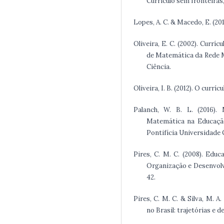
Currículo sem fronteiras, 
Lopes, A. C. & Macedo, E. (201
Oliveira, E. C. (2002). Currí
de Matemática da Rede M
Ciência.
Oliveira, I. B. (2012). O currí
Palanch, W. B. L. (2016).
Matemática na Educação 
Pontifícia Universidade C
Pires, C. M. C. (2008). Edu
Organização e Desenvolvi
42.
Pires, C. M. C. & Silva, M. 
no Brasil: trajetórias e d