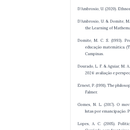
D’Ambrosio, U. (2020). Ethnom
D’Ambrosio, U. & Domite, M. 
the Learning of Mathematic
Domite, M. C. S. (1993). P
educação matemática. (T
Campinas.
Dourado, L. F. & Aguiar, M. 
2024: avaliação e perspec
Ernest, P. (1991). The philo
Falmer.
Gomes, N. L. (2017). O mov
lutas por emancipação. P
Lopes, A. C. (2005). Políti