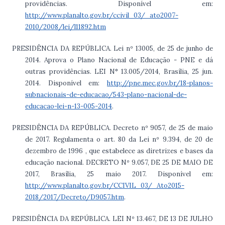
providências. Disponível em:
http://www.planalto.gov.br/ccivil_03/_ato2007-
2010/2008/lei/l11892.htm
PRESIDÊNCIA DA REPÚBLICA. Lei nº 13005, de 25 de junho de
2014. Aprova o Plano Nacional de Educação - PNE e dá
outras providências. LEI N° 13.005/2014, Brasília, 25 jun.
2014. Disponível em:
http://pne.mec.gov.br/18-planos-
subnacionais-de-educacao/543-plano-nacional-de-
educacao-lei-n-13-005-2014
.
PRESIDÊNCIA DA REPÚBLICA. Decreto nº 9057, de 25 de maio
de 2017. Regulamenta o art. 80 da Lei nº 9.394, de 20 de
dezembro de 1996 , que estabelece as diretrizes e bases da
educação nacional. DECRETO Nº 9.057, DE 25 DE MAIO DE
2017, Brasília, 25 maio 2017. Disponível em:
http://www.planalto.gov.br/CCIVIL_03/_Ato2015-
2018/2017/Decreto/D9057.htm
.
PRESIDÊNCIA DA REPÚBLICA. LEI Nº 13.467, DE 13 DE JULHO