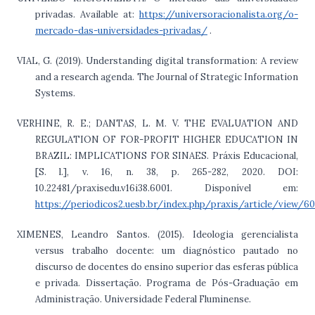
privadas. Available at:
https://universoracionalista.org/o-
mercado-das-universidades-privadas/
.
VIAL, G. (2019). Understanding digital transformation: A review
and a research agenda. The Journal of Strategic Information
Systems.
VERHINE, R. E.; DANTAS, L. M. V. THE EVALUATION AND
REGULATION OF FOR-PROFIT HIGHER EDUCATION IN
BRAZIL: IMPLICATIONS FOR SINAES. Práxis Educacional,
[S. l.], v. 16, n. 38, p. 265-282, 2020. DOI:
10.22481/praxisedu.v16i38.6001. Disponível em:
https://periodicos2.uesb.br/index.php/praxis/article/view/60
XIMENES, Leandro Santos. (2015). Ideologia gerencialista
versus trabalho docente: um diagnóstico pautado no
discurso de docentes do ensino superior das esferas pública
e privada. Dissertação. Programa de Pós-Graduação em
Administração. Universidade Federal Fluminense.