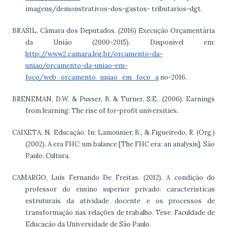
imagens/demonstrativos-dos-gastos- tributarios-dgt.
BRASIL. Câmara dos Deputados. (2016) Execução Orçamentária
da União (2000-2015). Disponível em:
http://www2.camara.leg.br/orcamento-da-
uniao/orcamento-da-uniao-em-
foco/web_orcamento_uniao_em_foco_a
no-2016.
BRENEMAN, D.W. & Pusser, B. & Turner, S.E.. (2006). Earnings
from learning: The rise of for-profit universities.
CAIXETA, N. Educação. In: Lamounier, B., & Figueiredo, R. (Org.)
(2002). A era FHC: um balance [The FHC era: an analysis]. São
Paulo: Cultura.
CAMARGO, Luís Fernando De Freitas. (2012). A condição do
professor do ensino superior privado: características
estruturais da atividade docente e os processos de
transformação nas relações de trabalho. Tese. Faculdade de
Educação da Universidade de São Paulo.