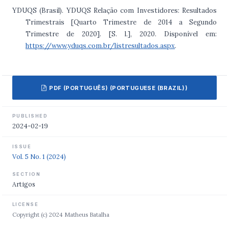
YDUQS (Brasil). YDUQS Relação com Investidores: Resultados
Trimestrais [Quarto Trimestre de 2014 a Segundo
Trimestre de 2020]. [S. l.], 2020. Disponível em:
https://www.yduqs.com.br/listresultados.aspx
.
PDF (PORTUGUÊS) (PORTUGUESE (BRAZIL))
PUBLISHED
2024-02-19
ISSUE
Vol. 5 No. 1 (2024)
SECTION
Artigos
LICENSE
Copyright (c) 2024 Matheus Batalha