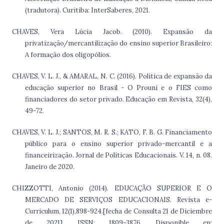
(tradutora). Curitiba: InterSaberes, 2021.
CHAVES, Vera Lúcia Jacob. (2010). Expansão da
privatização/mercantilização do ensino superior Brasileiro:
A formação dos oligopólios.
CHAVES, V. L. J., & AMARAL, N. C. (2016). Política de expansão da
educação superior no Brasil - O Prouni e o FIES como
financiadores do setor privado. Educação em Revista, 32(4),
49-72.
CHAVES, V. L. J.; SANTOS, M. R. S.; KATO, F. B. G. Financiamento
público para o ensino superior privado-mercantil e a
financeirização. Jornal de Políticas Educacionais. V. 14, n. 08.
Janeiro de 2020.
CHIZZOTTI, Antonio (2014). EDUCAÇÃO SUPERIOR E O
MERCADO DE SERVIÇOS EDUCACIONAIS. Revista e-
Curriculum, 12(1),898-924.[fecha de Consulta 21 de Diciembre
de 2021]. ISSN: 1809-3876. Disponible en: