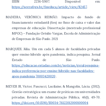
ISSN 2236-5907. Disponível em:
https://seer.ufrgs.br/fineduca/article/view/82457
.
MADEIRA, VERÔNICA REIMÃO. Impacto do fundo de
financiamento estudantil (fies) no fluxo de caixa e valor das
empresas de educação. Dissertação (mestrado profissional
MPGC) – Fundação Getulio Vargas, Escola de Administração
de Empresas de São Paulo. 2021
MARQUES, Júlia. Um em cada 5 alunos de faculdades privadas
quer ensino híbrido após pandemia, indica pesquisa. Jornal
Estado de São Paulo.
https://educacao.estadao.com.br/noticias/geral,pesquisa-
indica-preferencia-por-ensino-hibrido-nas-faculdades-
apos-pandemia,70003420020
.
MEYER JR, Victor, Pascucci, Lucilaine, & Mangolin, Lúcia. (2012).
Gestão estratégica: um exame de práticas em universidades
privadas. Revista de Administração Pública, 46(1), 49-70.
https://doi.org/10.1590/S0034-76122012000100004