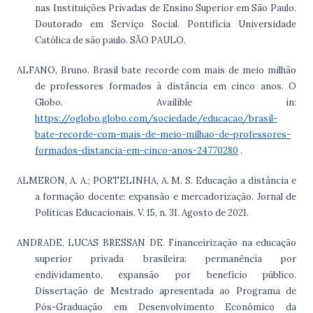
nas Instituições Privadas de Ensino Superior em São Paulo.
Doutorado em Serviço Social. Pontifícia Universidade
Católica de são paulo. SÃO PAULO.
ALFANO, Bruno. Brasil bate recorde com mais de meio milhão
de professores formados à distância em cinco anos. O
Globo. Availible in:
https://oglobo.globo.com/sociedade/educacao/brasil-
bate-recorde-com-mais-de-meio-milhao-de-professores-
formados-distancia-em-cinco-anos-24770280
.
ALMERON, A. A.; PORTELINHA, A. M. S. Educação a distância e
a formação docente: expansão e mercadorização. Jornal de
Políticas Educacionais. V. 15, n. 31. Agosto de 2021.
ANDRADE, LUCAS BRESSAN DE. Financeirização na educação
superior privada brasileira: permanência por
endividamento, expansão por benefício público.
Dissertação de Mestrado apresentada ao Programa de
Pós-Graduação em Desenvolvimento Econômico da