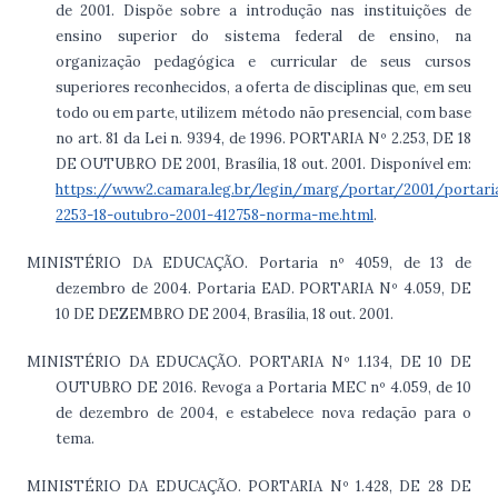
de 2001. Dispõe sobre a introdução nas instituições de
ensino superior do sistema federal de ensino, na
organização pedagógica e curricular de seus cursos
superiores reconhecidos, a oferta de disciplinas que, em seu
todo ou em parte, utilizem método não presencial, com base
no art. 81 da Lei n. 9394, de 1996. PORTARIA Nº 2.253, DE 18
DE OUTUBRO DE 2001, Brasília, 18 out. 2001. Disponível em:
https://www2.camara.leg.br/legin/marg/portar/2001/portari
2253-18-outubro-2001-412758-norma-me.html
.
MINISTÉRIO DA EDUCAÇÃO. Portaria nº 4059, de 13 de
dezembro de 2004. Portaria EAD. PORTARIA Nº 4.059, DE
10 DE DEZEMBRO DE 2004, Brasília, 18 out. 2001.
MINISTÉRIO DA EDUCAÇÃO. PORTARIA Nº 1.134, DE 10 DE
OUTUBRO DE 2016. Revoga a Portaria MEC nº 4.059, de 10
de dezembro de 2004, e estabelece nova redação para o
tema.
MINISTÉRIO DA EDUCAÇÃO. PORTARIA Nº 1.428, DE 28 DE