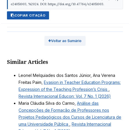
e24051003, %2024. DOI: https://doi.org/10.47764/e24051003.
COPIAR CITAÇÃO
Voltar ao Sumário
Similar Articles
Leonel Melquiades dos Santos Júnior, Ana Verena
Freitas Paim,
Evasion in Teacher Education Programs:
Expression of the Teaching Profession’s Crisis
,
Revista Internacional Educon: Vol. 7 No. 1 (2026)
Maria Cláudia Silva do Carmo,
Análise das
Concepções de Formação de Professores nos
Projetos Pedagógicos dos Cursos de Licenciatura de
uma Universidade Pública
,
Revista Internacional