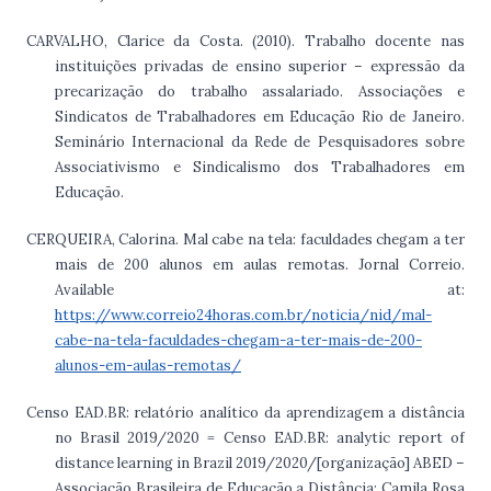
CARVALHO, Clarice da Costa. (2010). Trabalho docente nas
instituições privadas de ensino superior – expressão da
precarização do trabalho assalariado. Associações e
Sindicatos de Trabalhadores em Educação Rio de Janeiro.
Seminário Internacional da Rede de Pesquisadores sobre
Associativismo e Sindicalismo dos Trabalhadores em
Educação.
CERQUEIRA, Calorina. Mal cabe na tela: faculdades chegam a ter
mais de 200 alunos em aulas remotas. Jornal Correio.
Available at:
https://www.correio24horas.com.br/noticia/nid/mal-
cabe-na-tela-faculdades-chegam-a-ter-mais-de-200-
alunos-em-aulas-remotas/
Censo EAD.BR: relatório analítico da aprendizagem a distância
no Brasil 2019/2020 = Censo EAD.BR: analytic report of
distance learning in Brazil 2019/2020/[organização] ABED –
Associação Brasileira de Educação a Distância; Camila Rosa