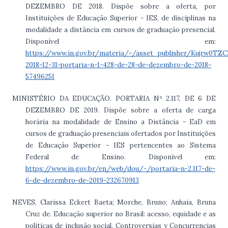
DEZEMBRO DE 2018. Dispõe sobre a oferta, por
Instituições de Educação Superior - IES, de disciplinas na
modalidade a distância em cursos de graduação presencial.
Disponível em:
https://www.in.gov.br/materia/-/asset_publisher/Kujrw0T
2018-12-31-portaria-n-1-428-de-28-de-dezembro-de-2018-
57496251
MINISTÉRIO DA EDUCAÇÃO. PORTARIA Nº 2.117, DE 6 DE
DEZEMBRO DE 2019. Dispõe sobre a oferta de carga
horária na modalidade de Ensino a Distância - EaD em
cursos de graduação presenciais ofertados por Instituições
de Educação Superior - IES pertencentes ao Sistema
Federal de Ensino. Disponível em:
https://www.in.gov.br/en/web/dou/-/portaria-n-2.117-de-
6-de-dezembro-de-2019-232670913
NEVES, Clarissa Eckert Baeta; Morche, Bruno; Anhaia, Bruna
Cruz de. Educação superior no Brasil: acesso, equidade e as
políticas de inclusão social. Controversias y Concurrencias