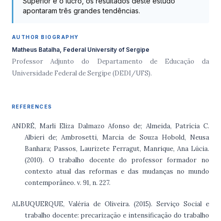
Superior e o lucro, os resultados deste estudo
apontaram três grandes tendências.
AUTHOR BIOGRAPHY
Matheus Batalha, Federal University of Sergipe
Professor Adjunto do Departamento de Educação da
Universidade Federal de Sergipe (DEDI/UFS).
REFERENCES
ANDRÉ, Marli Eliza Dalmazo Afonso de; Almeida, Patrícia C.
Albieri de; Ambrosetti, Marcia de Souza Hobold, Neusa
Banhara; Passos, Laurizete Ferragut, Manrique, Ana Lúcia.
(2010). O trabalho docente do professor formador no
contexto atual das reformas e das mudanças no mundo
contemporâneo. v. 91, n. 227.
ALBUQUERQUE, Valéria de Oliveira. (2015). Serviço Social e
trabalho docente: precarização e intensificação do trabalho