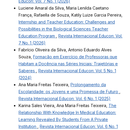
Educon: Vol. 7 No. 1 (2026)
Luciene Amaral da Silva, Maria Lenilda Caetano
França, Rafaella de Souza, Katily Luize Garcia Pereira,
Internship and Teacher Education: Challenges and
Possibilities in the Biological Sciences Teacher
Education Program
,
Revista Internacional Educon: Vol.
7 No. 1 (2026)
Fabrício Oliveira da Silva, Antonio Eduardo Alves
Souza,
Formação em Exercício de Professoras que
Habitam a Docência nas Séries Iniciais: Trajetórias e
Saberes
,
Revista Internacional Educon: Vol. 5 No. 1
(2024)
Ana Maria Freitas Teixeira,
Prolongamento da
Escolaridade: os Jovens e uma Promessa de Futuro
,
Revista Internacional Educon: Vol. 6 No. 1 (2025)
Karina Sales Vieira, Ana Maria Freitas Teixeira,
The
Relationship With Knowledge In Medical Education:
Learning Revealed By Students From A Private
Institution
,
Revista Internacional Educon: Vol. 6 No. 1