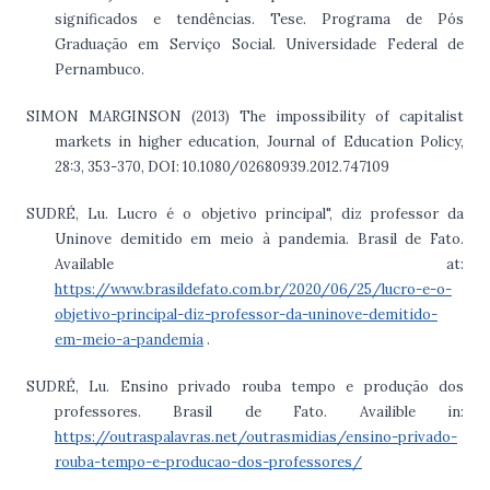
significados e tendências. Tese. Programa de Pós
Graduação em Serviço Social. Universidade Federal de
Pernambuco.
SIMON MARGINSON (2013) The impossibility of capitalist
markets in higher education, Journal of Education Policy,
28:3, 353-370, DOI: 10.1080/02680939.2012.747109
SUDRÉ, Lu. Lucro é o objetivo principal", diz professor da
Uninove demitido em meio à pandemia. Brasil de Fato.
Available at:
https://www.brasildefato.com.br/2020/06/25/lucro-e-o-
objetivo-principal-diz-professor-da-uninove-demitido-
em-meio-a-pandemia
.
SUDRÉ, Lu. Ensino privado rouba tempo e produção dos
professores. Brasil de Fato. Availible in:
https://outraspalavras.net/outrasmidias/ensino-privado-
rouba-tempo-e-producao-dos-professores/