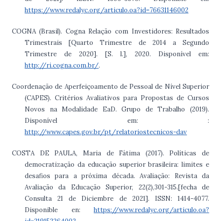
https://www.redalyc.org/articulo.oa?id=76631146002
COGNA (Brasil). Cogna Relação com Investidores: Resultados
Trimestrais [Quarto Trimestre de 2014 a Segundo
Trimestre de 2020]. [S. l.], 2020. Disponível em:
http://ri.cogna.com.br/
.
Coordenação de Aperfeiçoamento de Pessoal de Nível Superior
(CAPES). Critérios Avaliativos para Propostas de Cursos
Novos na Modalidade EaD. Grupo de Trabalho (2019).
Disponível em: :
http://www.capes.gov.br/pt/relatoriostecnicos-dav
COSTA DE PAULA, Maria de Fátima (2017). Políticas de
democratização da educação superior brasileira: limites e
desafios para a próxima década. Avaliação: Revista da
Avaliação da Educação Superior, 22(2),301-315.[fecha de
Consulta 21 de Diciembre de 2021]. ISSN: 1414-4077.
Disponible en:
https://www.redalyc.org/articulo.oa?