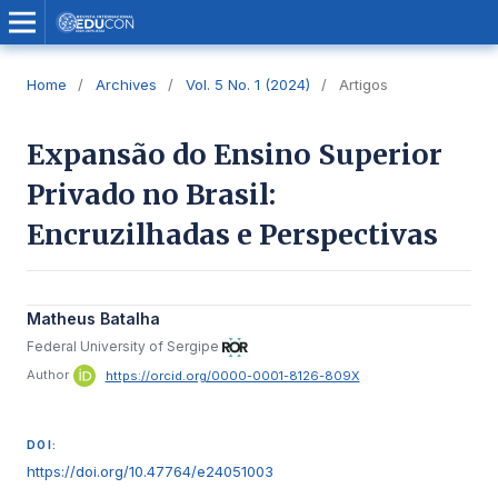
Home
/
Archives
/
Vol. 5 No. 1 (2024)
/
Artigos
Expansão do Ensino Superior
Privado no Brasil:
Encruzilhadas e Perspectivas
Matheus Batalha
Federal University of Sergipe
Author
https://orcid.org/0000-0001-8126-809X
DOI:
https://doi.org/10.47764/e24051003