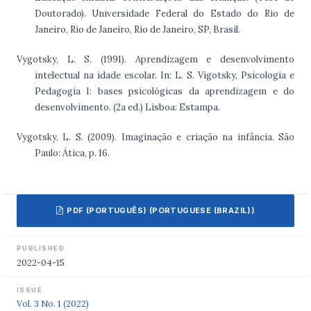
Doutorado). Universidade Federal do Estado do Rio de
Janeiro, Rio de Janeiro, Rio de Janeiro, SP, Brasil.
Vygotsky, L. S. (1991). Aprendizagem e desenvolvimento
intelectual na idade escolar. In: L. S. Vigotsky, Psicologia e
Pedagogia I: bases psicológicas da aprendizagem e do
desenvolvimento. (2a ed.) Lisboa: Estampa.
Vygotsky, L. S. (2009). Imaginação e criação na infância. São
Paulo: Ática, p. 16.
PDF (PORTUGUÊS) (PORTUGUESE (BRAZIL))
PUBLISHED
2022-04-15
ISSUE
Vol. 3 No. 1 (2022)