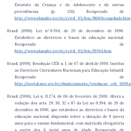
Estatuto da Criança e do Adolescente e dá outras
providências. (p. 126) Recuperado de
http://www.planalto.gov.br/ccivil_03/leis/l8069compilado.htm
Brasil. (1996). Lei nº.9.394, de 20 de dezembro de 1996.
Estabelece as diretrizes e bases da educação nacional.
Recuperado de
http://www.planalto.gov.br/ccivil_03/leis/l9394.htm
Brasil. (1999). Resolução CEB n. 1, de 07 de abril de 1999. Institui
as Diretrizes Curriculares Nacionais para Educação Infantil.
Recuperado de
http://portal.mec.gov.br/dmdocuments/resolucao_ceb_0199.
Brasil. (2006). Lei n. 11.274, de 06 de fevereiro de 2006. Altera a
redação dos arts. 29, 30, 32 e 87 da Lei no 9.394, de 20 de
dezembro de 1996, que estabelece as diretrizes e bases da
educação nacional, dispondo sobre a duração de 9 (nove)
anos para o ensino fundamental, com matrícula obrigatória
a partir dos 6 (seis) anos de idade. Recuperado de