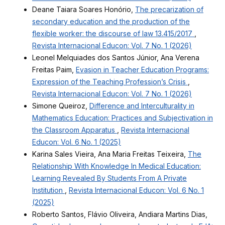
Deane Taiara Soares Honório,
The precarization of
secondary education and the production of the
flexible worker: the discourse of law 13.415/2017
,
Revista Internacional Educon: Vol. 7 No. 1 (2026)
Leonel Melquiades dos Santos Júnior, Ana Verena
Freitas Paim,
Evasion in Teacher Education Programs:
Expression of the Teaching Profession’s Crisis
,
Revista Internacional Educon: Vol. 7 No. 1 (2026)
Simone Queiroz,
Difference and Interculturality in
Mathematics Education: Practices and Subjectivation in
the Classroom Apparatus
,
Revista Internacional
Educon: Vol. 6 No. 1 (2025)
Karina Sales Vieira, Ana Maria Freitas Teixeira,
The
Relationship With Knowledge In Medical Education:
Learning Revealed By Students From A Private
Institution
,
Revista Internacional Educon: Vol. 6 No. 1
(2025)
Roberto Santos, Flávio Oliveira, Andiara Martins Dias,