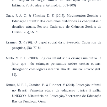
Infância. Porto Alegre: Artmed. (p. 303-309)
Gava, F. A. C., & Sánchez, D. S. (2015). Movimentos Sociais e
Educação Infantil: dos caminhos históricos às conquistas e
desafios atuais. Revista Cadernos de Ciências Sociais da
UFRPE, 2(7), 55-75.
Kramer, S. (1986). O papel social da pré-escola. Cadernos de
pesquisa, (58), 77-81.
Mello, M. B. D. (2009). Lógicas infantis: é a criança um outro. O
jeito que nós crianças pensamos sobre certas coisas:
dialogando com lógicas infantis. Rio de Janeiro: Rovelle. (63-
82).
Nunes, M. F. R., Corsino, P., & Didonet, V. (2011). Educação infantil
no Brasil: Primeira etapa da educação básica Brasília.
UNESCO, Ministério da Educação/Secretaria de Educação
Básica, Fundação Orsa.