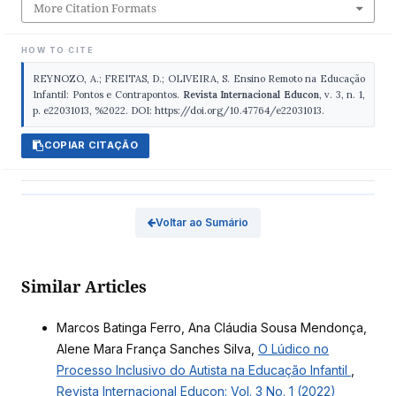
More Citation Formats
HOW TO CITE
REYNOZO, A.; FREITAS, D.; OLIVEIRA, S. Ensino Remoto na Educação
Infantil: Pontos e Contrapontos.
Revista Internacional Educon
, v. 3, n. 1,
p. e22031013, %2022. DOI: https://doi.org/10.47764/e22031013.
COPIAR CITAÇÃO
Voltar ao Sumário
Similar Articles
Marcos Batinga Ferro, Ana Cláudia Sousa Mendonça,
Alene Mara França Sanches Silva,
O Lúdico no
Processo Inclusivo do Autista na Educação Infantil
,
Revista Internacional Educon: Vol. 3 No. 1 (2022)