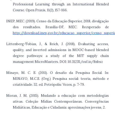
Professional Learning through an International Blended
Course. Open Praxis, 11(2), 157-166.
INEP, MEC. (2019). Censo da Educação Superior, 2018, divulgação
dos resultados. Brasília-DF, MEC. Recuperado de
http://download.inep.gov.br/educacao_superior/censo_super
Littenberg-Tobias, J., & Reich, J. (2018). Evaluating access,
quality, and inverted admissions in MOOC-based blended
degree pathways: a study of the MIT supply chain
management MicroMasters. DOI: 10.31235/osf.io/8nbsz
Minayo, M. C. S. (2011). O desafio da Pesquisa Social. In:
MINAYO, M.C.S. (Org.) Pesquisa social: teoria, método e
criatividade. 32. ed. Petrópolis: Vozes, p. 7-79.
Moran, J. M. (2015). Mudando a educação com metodologias
ativas. Coleção Mídias Contemporâneas. Convergências
Midiáticas, Educação e Cidadania: aproximações jovens, 2.