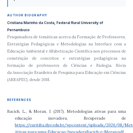
AUTHOR BIOGRAPHY
Cristiana Marinho da Costa, Federal Rural University of
Pernambuco
Pesquisadora de temáticas acerca da Formação de Professores,
Estratégias Pedagógicas e Metodologias na Interface com a
Educação Ambiental e Alfabetização Científica nos processos de
construção de conceitos e estratégias pedagógicas na
formação de professores de Ciências e Biologia. Sócia
da Associação Brasileira de Pesquisa para Educação em Ciências
(ABRAPEC), desde 2018.
REFERENCES
Bacich, L., & Moran, J. (2017). Metodologias ativas para uma
educação inovadora. Recuperado de
https://curitiba.ifpr.edu.br/wpcontent/uploads/2020/08/Met
Ativas-para-uma-Educacao-InovadoraBacich-e-Moran.pdf