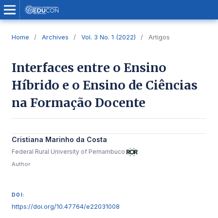
Home
/
Archives
/
Vol. 3 No. 1 (2022)
/
Artigos
Interfaces entre o Ensino
Híbrido e o Ensino de Ciências
na Formação Docente
Cristiana Marinho da Costa
Federal Rural University of Pernambuco
Author
DOI:
https://doi.org/10.47764/e22031008