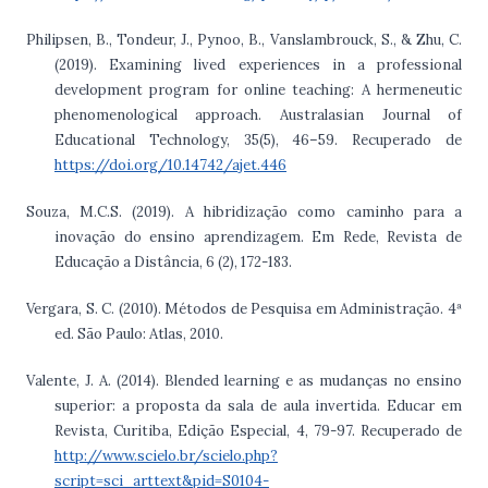
Philipsen, B., Tondeur, J., Pynoo, B., Vanslambrouck, S., & Zhu, C.
(2019). Examining lived experiences in a professional
development program for online teaching: A hermeneutic
phenomenological approach. Australasian Journal of
Educational Technology, 35(5), 46–59. Recuperado de
https://doi.org/10.14742/ajet.446
Souza, M.C.S. (2019). A hibridização como caminho para a
inovação do ensino aprendizagem. Em Rede, Revista de
Educação a Distância, 6 (2), 172-183.
Vergara, S. C. (2010). Métodos de Pesquisa em Administração. 4ª
ed. São Paulo: Atlas, 2010.
Valente, J. A. (2014). Blended learning e as mudanças no ensino
superior: a proposta da sala de aula invertida. Educar em
Revista, Curitiba, Edição Especial, 4, 79-97. Recuperado de
http://www.scielo.br/scielo.php?
script=sci_arttext&pid=S0104-