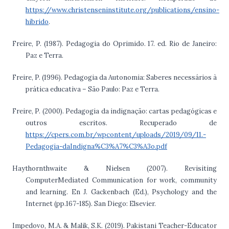
https://www.christenseninstitute.org/publications/ensino-
hibrido
.
Freire, P. (1987). Pedagogia do Oprimido. 17. ed. Rio de Janeiro:
Paz e Terra.
Freire, P. (1996). Pedagogia da Autonomia: Saberes necessários à
prática educativa – São Paulo: Paz e Terra.
Freire, P. (2000). Pedagogia da indignação: cartas pedagógicas e
outros escritos. Recuperado de
https://cpers.com.br/wpcontent/uploads/2019/09/11.-
Pedagogia-daIndigna%C3%A7%C3%A3o.pdf
Haythornthwaite & Nielsen (2007). Revisiting
ComputerMediated Communication for work, community
and learning. En J. Gackenbach (Ed.), Psychology and the
Internet (pp.167-185). San Diego: Elsevier.
Impedovo, M.A. & Malik, S.K. (2019). Pakistani Teacher-Educator