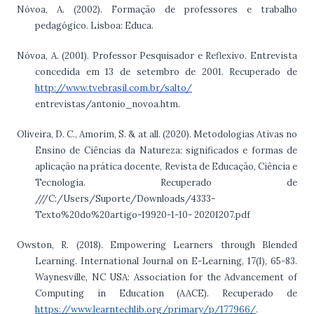
Nóvoa, A. (2002). Formação de professores e trabalho
pedagógico. Lisboa: Educa.
Nóvoa, A. (2001). Professor Pesquisador e Reflexivo. Entrevista
concedida em 13 de setembro de 2001. Recuperado de
http://www.tvebrasil.com.br/salto/
entrevistas/antonio_novoa.htm.
Oliveira, D. C., Amorim, S. & at all. (2020). Metodologias Ativas no
Ensino de Ciências da Natureza: significados e formas de
aplicação na prática docente, Revista de Educação, Ciência e
Tecnologia. Recuperado de
///C:/Users/Suporte/Downloads/4333-
Texto%20do%20artigo-19920-1-10- 20201207.pdf
Owston, R. (2018). Empowering Learners through Blended
Learning. International Journal on E-Learning, 17(1), 65-83.
Waynesville, NC USA: Association for the Advancement of
Computing in Education (AACE). Recuperado de
https://www.learntechlib.org/primary/p/177966/
.