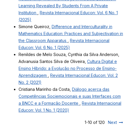
Learning Revealed By Students From A Private
Institution
,
Revista Internacional Educon: Vol. 6 No. 1
(2025)
Simone Queiroz,
Difference and Interculturality in
Mathematics Education: Practices and Subjectivation in
the Classroom Apparatus
,
Revista Internacional
Educon: Vol. 6 No. 1 (2025)
Renildes de Melo Souza, Cynthia da Silva Anderson,
Advanusia Santos Silva de Oliveira,
Cultura Digital e
Ensino Híbrido: a Evolução no Processo de Ensino-
Aprendizagem
,
Revista Internacional Educon: Vol. 2
No. 2 (2021)
Cristiana Marinho da Costa,
Diálogo acerca das
Competências Sociemocionais e suas Interfaces com
a BNCC e a Formação Docente
,
Revista Internacional
Educon: Vol. 1 No. 1 (2020)
1-10 of 120
Next