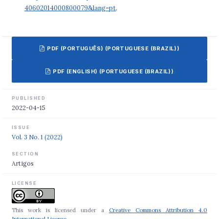
40602014000800079&lang=pt
.
PDF (PORTUGUÊS) (PORTUGUESE (BRAZIL))
PDF (ENGLISH) (PORTUGUESE (BRAZIL))
PUBLISHED
2022-04-15
ISSUE
Vol. 3 No. 1 (2022)
SECTION
Artigos
LICENSE
This work is licensed under a
Creative Commons Attribution 4.0
International License
.