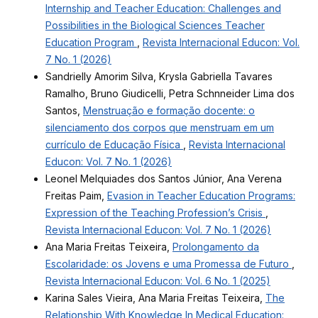
Internship and Teacher Education: Challenges and
Possibilities in the Biological Sciences Teacher
Education Program
,
Revista Internacional Educon: Vol.
7 No. 1 (2026)
Sandrielly Amorim Silva, Krysla Gabriella Tavares
Ramalho, Bruno Giudicelli, Petra Schnneider Lima dos
Santos,
Menstruação e formação docente: o
silenciamento dos corpos que menstruam em um
currículo de Educação Física
,
Revista Internacional
Educon: Vol. 7 No. 1 (2026)
Leonel Melquiades dos Santos Júnior, Ana Verena
Freitas Paim,
Evasion in Teacher Education Programs:
Expression of the Teaching Profession’s Crisis
,
Revista Internacional Educon: Vol. 7 No. 1 (2026)
Ana Maria Freitas Teixeira,
Prolongamento da
Escolaridade: os Jovens e uma Promessa de Futuro
,
Revista Internacional Educon: Vol. 6 No. 1 (2025)
Karina Sales Vieira, Ana Maria Freitas Teixeira,
The
Relationship With Knowledge In Medical Education: