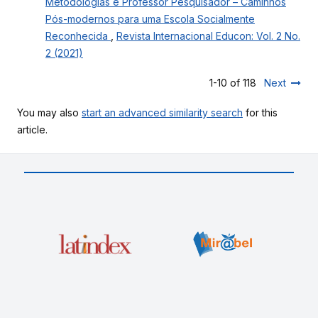
Metodologias e Professor Pesquisador – Caminhos
Pós-modernos para uma Escola Socialmente
Reconhecida
,
Revista Internacional Educon: Vol. 2 No.
2 (2021)
1-10 of 118
Next
You may also
start an advanced similarity search
for this
article.