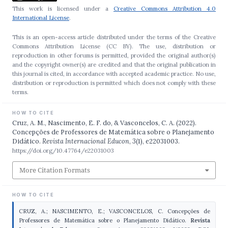
This work is licensed under a
Creative Commons Attribution 4.0
International License
.
This is an open-access article distributed under the terms of the Creative
Commons Attribution License (CC BY). The use, distribution or
reproduction in other forums is permitted, provided the original author(s)
and the copyright owner(s) are credited and that the original publication in
this journal is cited, in accordance with accepted academic practice. No use,
distribution or reproduction is permitted which does not comply with these
terms.
HOW TO CITE
Cruz, A. M., Nascimento, E. F. do, & Vasconcelos, C. A. (2022).
Concepções de Professores de Matemática sobre o Planejamento
Didático.
Revista Internacional Educon
,
3
(1), e22031003.
https://doi.org/10.47764/e22031003
More Citation Formats
HOW TO CITE
CRUZ, A.; NASCIMENTO, E.; VASCONCELOS, C. Concepções de
Professores de Matemática sobre o Planejamento Didático.
Revista