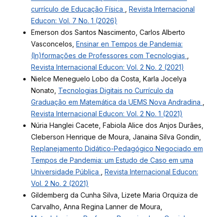
currículo de Educação Física
,
Revista Internacional
Educon: Vol. 7 No. 1 (2026)
Emerson dos Santos Nascimento, Carlos Alberto
Vasconcelos,
Ensinar en Tempos de Pandemia:
(In)formações de Professores com Tecnologias
,
Revista Internacional Educon: Vol. 2 No. 2 (2021)
Nielce Meneguelo Lobo da Costa, Karla Jocelya
Nonato,
Tecnologias Digitais no Currículo da
Graduação em Matemática da UEMS Nova Andradina
,
Revista Internacional Educon: Vol. 2 No. 1 (2021)
Núria Hanglei Cacete, Fabiola Alice dos Anjos Durães,
Cleberson Henrique de Moura, Janaina Silva Gondin,
Replanejamento Didático-Pedagógico Negociado em
Tempos de Pandemia: um Estudo de Caso em uma
Universidade Pública
,
Revista Internacional Educon:
Vol. 2 No. 2 (2021)
Gildemberg da Cunha Silva, Lizete Maria Orquiza de
Carvalho, Anna Regina Lanner de Moura,