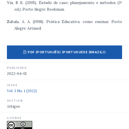
Yin, R. K. (2005). Estudo de caso: planejamento e métodos (3ª
ed.). Porto Alegre: Bookman.
Zabala, A. A. (1998). Prática Educativa: como ensinar. Porto
Alegre: Artmed.
PDF (PORTUGUÊS) (PORTUGUESE (BRAZIL))
PUBLISHED
2022-04-15
ISSUE
Vol. 3 No. 1 (2022)
SECTION
Artigos
LICENSE