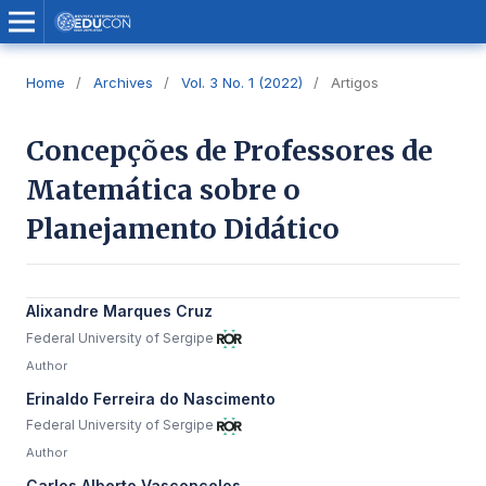
Home
/
Archives
/
Vol. 3 No. 1 (2022)
/
Artigos
Concepções de Professores de
Matemática sobre o
Planejamento Didático
Alixandre Marques Cruz
Federal University of Sergipe
Author
Erinaldo Ferreira do Nascimento
Federal University of Sergipe
Author
Carlos Alberto Vasconcelos