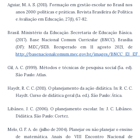
Aguiar, M. A. S. (2011). Formação em gestão escolar no Brasil nos
anos 2000: políticas e práticas. Revista Brasileira de Política
e Avaliação em Educação, 27(1), 67-82.
Brasil. Ministério da Educação. Secretaria de Educação Básica.
(2017). Base Nacional Comum Curricular (BNCC). Brasília
(DF): MEC/SEB. Recuperado em 11 agosto 2021, de
http://basenacionalcomum.mec.gov.br/images/BNCC_EI_EF_11
Gil, A. C. (1999). Métodos e técnicas de pesquisa social (5a. ed).
São Paulo: Atlas.
Haydt, R. C. C. (2011). O planejamento da ação didática. In: R. C. C.
Haydt. Curso de didática geral (1a. ed.). São Paulo: Ática.
Libâneo, J. C. (2006). O planejamento escolar. In: J. C. Libâneo.
Didática. São Paulo: Cortez.
Melo, G. F. A. de. (julho de 2004). Planejar ou não planejar o ensino
de matemática. Anais do VIII Encontro Nacional de