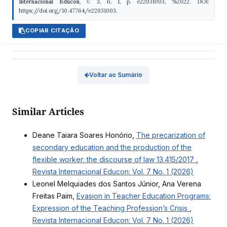
Internacional Educon
, v. 3, n. 1, p. e22031003, %2022. DOI:
https://doi.org/10.47764/e22031003.
COPIAR CITAÇÃO
Voltar ao Sumário
Similar Articles
Deane Taiara Soares Honório,
The precarization of
secondary education and the production of the
flexible worker: the discourse of law 13.415/2017
,
Revista Internacional Educon: Vol. 7 No. 1 (2026)
Leonel Melquiades dos Santos Júnior, Ana Verena
Freitas Paim,
Evasion in Teacher Education Programs:
Expression of the Teaching Profession’s Crisis
,
Revista Internacional Educon: Vol. 7 No. 1 (2026)