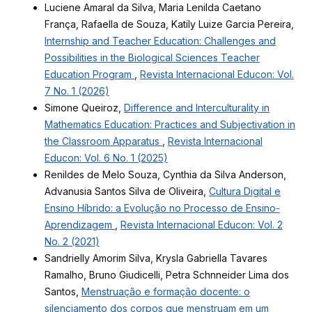
Luciene Amaral da Silva, Maria Lenilda Caetano
França, Rafaella de Souza, Katily Luize Garcia Pereira,
Internship and Teacher Education: Challenges and
Possibilities in the Biological Sciences Teacher
Education Program
,
Revista Internacional Educon: Vol.
7 No. 1 (2026)
Simone Queiroz,
Difference and Interculturality in
Mathematics Education: Practices and Subjectivation in
the Classroom Apparatus
,
Revista Internacional
Educon: Vol. 6 No. 1 (2025)
Renildes de Melo Souza, Cynthia da Silva Anderson,
Advanusia Santos Silva de Oliveira,
Cultura Digital e
Ensino Híbrido: a Evolução no Processo de Ensino-
Aprendizagem
,
Revista Internacional Educon: Vol. 2
No. 2 (2021)
Sandrielly Amorim Silva, Krysla Gabriella Tavares
Ramalho, Bruno Giudicelli, Petra Schnneider Lima dos
Santos,
Menstruação e formação docente: o
silenciamento dos corpos que menstruam em um