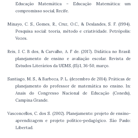
Educação Matemática – Educação Matemática: um
compromisso social, Recife.
Minayo, C. S., Gomes, R., Cruz, O.C., & Deslandes, S. F. (1994).
Pesquisa social: teoria, método e criatividade. Petrópolis:
Vozes.
Reis, J. C. B dos, & Carvalho, A. F de. (2017). Didática no Brasil:
planejamento de ensino e avaliação escolar. Revista de
Estudos Literários da UEMS, (15):1, 36-50, março.
Santiago, M. S., & Barboza, P. L. (dezembro de 2014). Práticas de
planejamento do professor de matemática no ensino. In:
Anais do Congresso Nacional de Educação (Conedu),
Campina Grande.
Vasconcellos, C. dos S. (2002). Planejamento: projeto de ensino-
aprendizagem e projeto político-pedagógico. São Paulo:
Libertad.