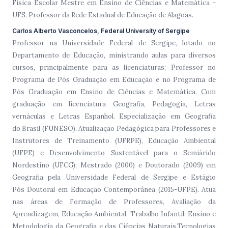
Física Escolar Mestre em Ensino de Ciências e Matemática -
UFS. Professor da Rede Estadual de Educação de Alagoas.
Carlos Alberto Vasconcelos, Federal University of Sergipe
Professor na Universidade Federal de Sergipe, lotado no
Departamento de Educação, ministrando aulas para diversos
cursos, principalmente para as licenciaturas; Professor no
Programa de Pós Graduação em Educação e no Programa de
Pós Graduação em Ensino de Ciências e Matemática. Com
graduação em licenciatura Geografia, Pedagogia, Letras
vernáculas e Letras Espanhol. Especialização em Geografia
do Brasil (FUNESO), Atualização Pedagógica para Professores e
Instrutores de Treinamento (UFRPE), Educação Ambiental
(UFPE) e Desenvolvimento Sustentável para o Semiárido
Nordestino (UFCG); Mestrado (2000) e Doutorado (2009) em
Geografia pela Universidade Federal de Sergipe e Estágio
Pós Doutoral em Educação Contemporânea (2015-UFPE). Atua
nas áreas de Formação de Professores, Avaliação da
Aprendizagem, Educação Ambiental, Trabalho Infantil, Ensino e
Metodologia da Geografia e das Ciências Naturais,Tecnologias