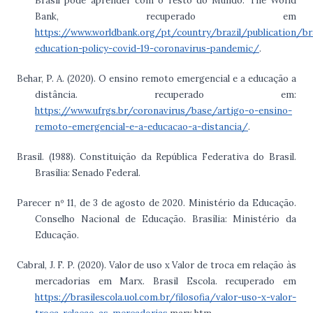
Brasil pode aprender com o resto do Mundo. The World
Bank, recuperado em
https://www.worldbank.org/pt/country/brazil/publication/bra
education-policy-covid-19-coronavirus-pandemic/
.
Behar, P. A. (2020). O ensino remoto emergencial e a educação a
distância. recuperado em:
https://www.ufrgs.br/coronavirus/base/artigo-o-ensino-
remoto-emergencial-e-a-educacao-a-distancia/
.
Brasil. (1988). Constituição da República Federativa do Brasil.
Brasília: Senado Federal.
Parecer nº 11, de 3 de agosto de 2020. Ministério da Educação.
Conselho Nacional de Educação. Brasília: Ministério da
Educação.
Cabral, J. F. P. (2020). Valor de uso x Valor de troca em relação às
mercadorias em Marx. Brasil Escola. recuperado em
https://brasilescola.uol.com.br/filosofia/valor-uso-x-valor-