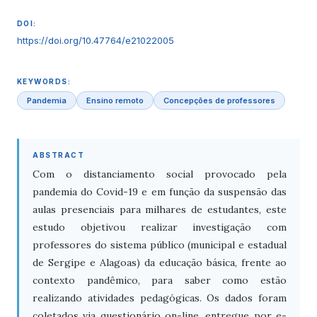
DOI:
https://doi.org/10.47764/e21022005
KEYWORDS:
Pandemia
Ensino remoto
Concepções de professores
ABSTRACT
Com o distanciamento social provocado pela
pandemia do Covid-19 e em função da suspensão das
aulas presenciais para milhares de estudantes, este
estudo objetivou realizar investigação com
professores do sistema público (municipal e estadual
de Sergipe e Alagoas) da educação básica, frente ao
contexto pandêmico, para saber como estão
realizando atividades pedagógicas. Os dados foram
coletados via questionário on-line, entregue por e-