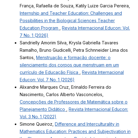
França, Rafaella de Souza, Katily Luize Garcia Pereira,
Internship and Teacher Education: Challenges and
Possibilities in the Biological Sciences Teacher
Education Program
,
Revista Internacional Educon: Vol.
7 No. 1 (2026)
Sandrielly Amorim Silva, Krysla Gabriella Tavares
Ramalho, Bruno Giudicelli, Petra Schnneider Lima dos
Santos,
Menstruação e formação docente: o
silenciamento dos corpos que menstruam em um
currículo de Educação Física
,
Revista Internacional
Educon: Vol. 7 No. 1 (2026)
Alixandre Marques Cruz, Erinaldo Ferreira do
Nascimento, Carlos Alberto Vasconcelos,
Concepções de Professores de Matemática sobre o
Planejamento Didático
,
Revista Internacional Educon:
Vol. 3 No. 1 (2022)
Simone Queiroz,
Difference and Interculturality in
Mathematics Education: Practices and Subjectivation in