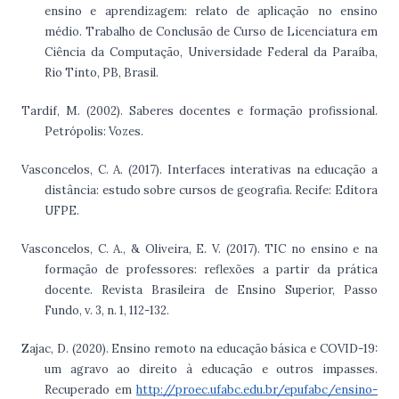
ensino e aprendizagem: relato de aplicação no ensino
médio. Trabalho de Conclusão de Curso de Licenciatura em
Ciência da Computação, Universidade Federal da Paraíba,
Rio Tinto, PB, Brasil.
Tardif, M. (2002). Saberes docentes e formação profissional.
Petrópolis: Vozes.
Vasconcelos, C. A. (2017). Interfaces interativas na educação a
distância: estudo sobre cursos de geografia. Recife: Editora
UFPE.
Vasconcelos, C. A., & Oliveira, E. V. (2017). TIC no ensino e na
formação de professores: reflexões a partir da prática
docente. Revista Brasileira de Ensino Superior, Passo
Fundo, v. 3, n. 1, 112-132.
Zajac, D. (2020). Ensino remoto na educação básica e COVID-19:
um agravo ao direito à educação e outros impasses.
Recuperado em
http://proec.ufabc.edu.br/epufabc/ensino-