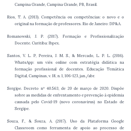
Campina Grande, Campina Grande, PB, Brasil.
Rios, T. A. (2013). Competência ou competências: o novo e o
original na formação de professores. Rio de Janeiro: DP&A.
Romanowski, J. P. (2017). Formação e Profissionalização
Docente. Curitiba: Ibpex.
Santos, V. L. P, Pereira, J. M. S., & Mercado, L. P. L. (2016).
WhatsApp: um viés online com estratégia didática na
formação profissional de docentes. Educação Temática
Digital, Campinas, v. 18, n. 1, 106-123, jan./abr.
Sergipe. Decreto nº 40.563, de 20 de março de 2020. Dispõe
sobre as medidas de enfrentamento e prevenção à epidemia
causada pelo Covid-19 (novo coronavirus) no Estado de
Sergipe.
Souza, F., & Souza, A. (2017). Uso da Plataforma Google
Classroom como ferramenta de apoio ao processo de