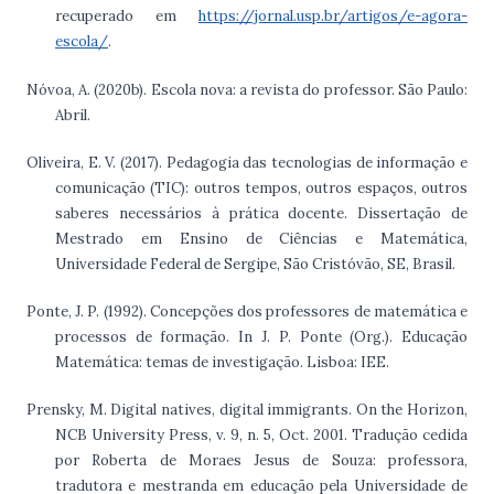
recuperado em
https://jornal.usp.br/artigos/e-agora-
escola/
.
Nóvoa, A. (2020b). Escola nova: a revista do professor. São Paulo:
Abril.
Oliveira, E. V. (2017). Pedagogia das tecnologias de informação e
comunicação (TIC): outros tempos, outros espaços, outros
saberes necessários à prática docente. Dissertação de
Mestrado em Ensino de Ciências e Matemática,
Universidade Federal de Sergipe, São Cristóvão, SE, Brasil.
Ponte, J. P. (1992). Concepções dos professores de matemática e
processos de formação. In J. P. Ponte (Org.). Educação
Matemática: temas de investigação. Lisboa: IEE.
Prensky, M. Digital natives, digital immigrants. On the Horizon,
NCB University Press, v. 9, n. 5, Oct. 2001. Tradução cedida
por Roberta de Moraes Jesus de Souza: professora,
tradutora e mestranda em educação pela Universidade de