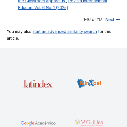
the Classroom Apparatus
,
Revista Internacional
Educon: Vol. 6 No. 1 (2025)
1-10 of 117
Next
You may also
start an advanced similarity search
for this
article.