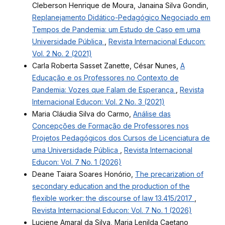
Cleberson Henrique de Moura, Janaina Silva Gondin,
Replanejamento Didático-Pedagógico Negociado em
Tempos de Pandemia: um Estudo de Caso em uma
Universidade Pública
,
Revista Internacional Educon:
Vol. 2 No. 2 (2021)
Carla Roberta Sasset Zanette, César Nunes,
A
Educação e os Professores no Contexto de
Pandemia: Vozes que Falam de Esperança
,
Revista
Internacional Educon: Vol. 2 No. 3 (2021)
Maria Cláudia Silva do Carmo,
Análise das
Concepções de Formação de Professores nos
Projetos Pedagógicos dos Cursos de Licenciatura de
uma Universidade Pública
,
Revista Internacional
Educon: Vol. 7 No. 1 (2026)
Deane Taiara Soares Honório,
The precarization of
secondary education and the production of the
flexible worker: the discourse of law 13.415/2017
,
Revista Internacional Educon: Vol. 7 No. 1 (2026)
Luciene Amaral da Silva, Maria Lenilda Caetano