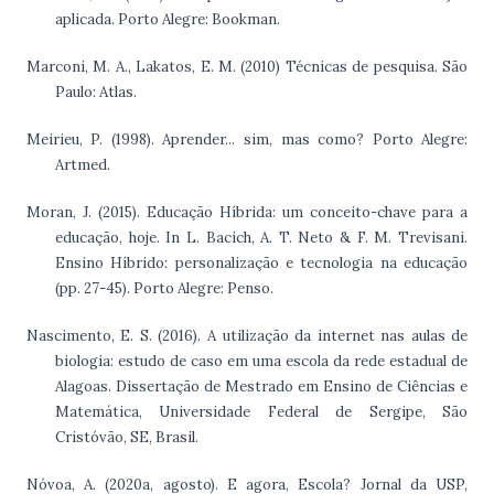
aplicada. Porto Alegre: Bookman.
Marconi, M. A., Lakatos, E. M. (2010) Técnicas de pesquisa. São
Paulo: Atlas.
Meirieu, P. (1998). Aprender... sim, mas como? Porto Alegre:
Artmed.
Moran, J. (2015). Educação Híbrida: um conceito-chave para a
educação, hoje. In L. Bacich, A. T. Neto & F. M. Trevisani.
Ensino Híbrido: personalização e tecnologia na educação
(pp. 27-45). Porto Alegre: Penso.
Nascimento, E. S. (2016). A utilização da internet nas aulas de
biologia: estudo de caso em uma escola da rede estadual de
Alagoas. Dissertação de Mestrado em Ensino de Ciências e
Matemática, Universidade Federal de Sergipe, São
Cristóvão, SE, Brasil.
Nóvoa, A. (2020a, agosto). E agora, Escola? Jornal da USP,