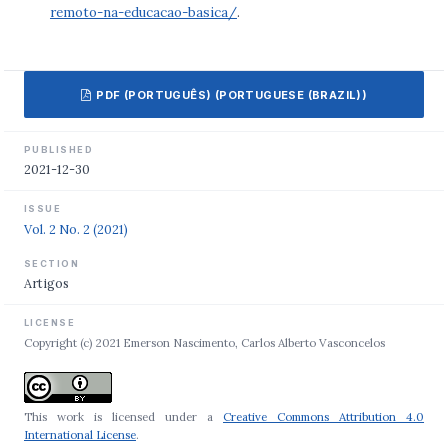
remoto-na-educacao-basica/
.
PDF (PORTUGUÊS) (PORTUGUESE (BRAZIL))
PUBLISHED
2021-12-30
ISSUE
Vol. 2 No. 2 (2021)
SECTION
Artigos
LICENSE
Copyright (c) 2021 Emerson Nascimento, Carlos Alberto Vasconcelos
This work is licensed under a
Creative Commons Attribution 4.0
International License
.