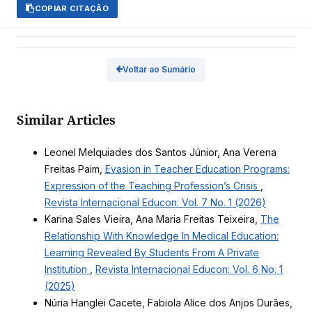
COPIAR CITAÇÃO
Voltar ao Sumário
Similar Articles
Leonel Melquiades dos Santos Júnior, Ana Verena
Freitas Paim,
Evasion in Teacher Education Programs:
Expression of the Teaching Profession’s Crisis
,
Revista Internacional Educon: Vol. 7 No. 1 (2026)
Karina Sales Vieira, Ana Maria Freitas Teixeira,
The
Relationship With Knowledge In Medical Education:
Learning Revealed By Students From A Private
Institution
,
Revista Internacional Educon: Vol. 6 No. 1
(2025)
Núria Hanglei Cacete, Fabiola Alice dos Anjos Durães,