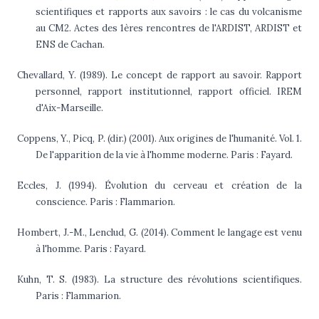
scientifiques et rapports aux savoirs : le cas du volcanisme
au CM2. Actes des 1ères rencontres de l'ARDIST, ARDIST et
ENS de Cachan.
Chevallard, Y. (1989). Le concept de rapport au savoir. Rapport
personnel, rapport institutionnel, rapport officiel. IREM
d'Aix-Marseille.
Coppens, Y., Picq, P. (dir.) (2001). Aux origines de l'humanité. Vol. 1.
De l'apparition de la vie à l'homme moderne. Paris : Fayard.
Eccles, J. (1994). Évolution du cerveau et création de la
conscience. Paris : Flammarion.
Hombert, J.-M., Lenclud, G. (2014). Comment le langage est venu
à l'homme. Paris : Fayard.
Kuhn, T. S. (1983). La structure des révolutions scientifiques.
Paris : Flammarion.