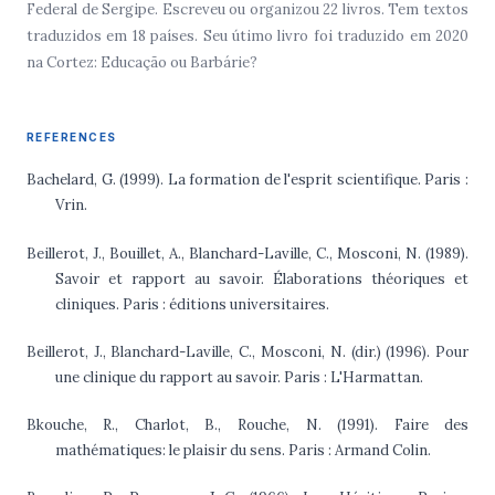
Federal de Sergipe. Escreveu ou organizou 22 livros. Tem textos
traduzidos em 18 países. Seu útimo livro foi traduzido em 2020
na Cortez: Educação ou Barbárie?
REFERENCES
Bachelard, G. (1999). La formation de l'esprit scientifique. Paris :
Vrin.
Beillerot, J., Bouillet, A., Blanchard-Laville, C., Mosconi, N. (1989).
Savoir et rapport au savoir. Élaborations théoriques et
cliniques. Paris : éditions universitaires.
Beillerot, J., Blanchard-Laville, C., Mosconi, N. (dir.) (1996). Pour
une clinique du rapport au savoir. Paris : L'Harmattan.
Bkouche, R., Charlot, B., Rouche, N. (1991). Faire des
mathématiques: le plaisir du sens. Paris : Armand Colin.