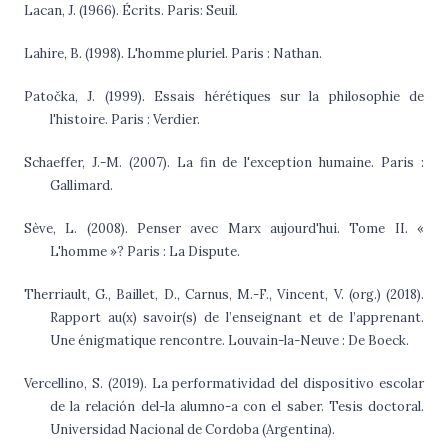
Lacan, J. (1966). Écrits. Paris: Seuil.
Lahire, B. (1998). L'homme pluriel. Paris : Nathan.
Patočka, J. (1999). Essais hérétiques sur la philosophie de
l'histoire. Paris : Verdier.
Schaeffer, J.-M. (2007). La fin de l'exception humaine. Paris :
Gallimard.
Sève, L. (2008). Penser avec Marx aujourd'hui. Tome II. «
L'homme »? Paris : La Dispute.
Therriault, G., Baillet, D., Carnus, M.-F., Vincent, V. (org.) (2018).
Rapport au(x) savoir(s) de l’enseignant et de l’apprenant.
Une énigmatique rencontre. Louvain-la-Neuve : De Boeck.
Vercellino, S. (2019). La performatividad del dispositivo escolar
de la relación del-la alumno-a con el saber. Tesis doctoral.
Universidad Nacional de Cordoba (Argentina).