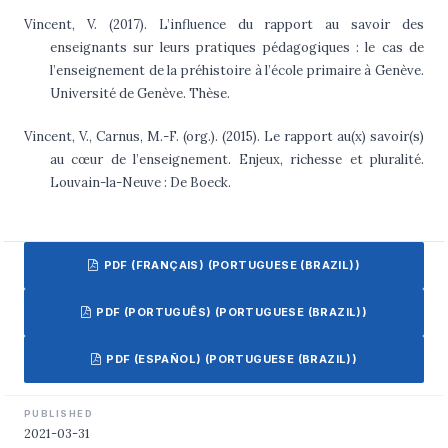
Vincent, V. (2017). L’influence du rapport au savoir des
enseignants sur leurs pratiques pédagogiques : le cas de
l’enseignement de la préhistoire à l’école primaire à Genève.
Université de Genève. Thèse.
Vincent, V., Carnus, M.-F. (org.). (2015). Le rapport au(x) savoir(s)
au cœur de l’enseignement. Enjeux, richesse et pluralité.
Louvain-la-Neuve : De Boeck.
PDF (FRANÇAIS) (PORTUGUESE (BRAZIL))
PDF (PORTUGUÊS) (PORTUGUESE (BRAZIL))
PDF (ESPAÑOL) (PORTUGUESE (BRAZIL))
PUBLISHED
2021-03-31