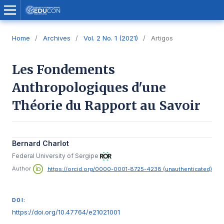
Home
/
Archives
/
Vol. 2 No. 1 (2021)
/
Artigos
Les Fondements
Anthropologiques d'une
Théorie du Rapport au Savoir
Bernard Charlot
Federal University of Sergipe
Author
https://orcid.org/0000-0001-8725-4238 (unauthenticated)
DOI:
https://doi.org/10.47764/e21021001