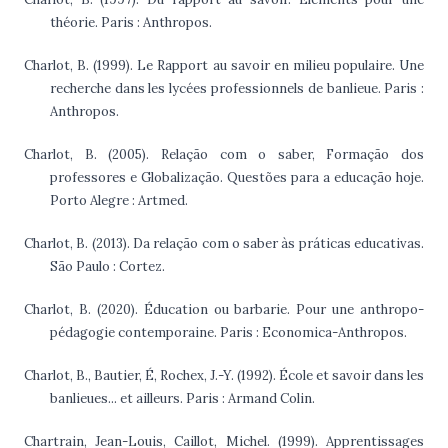
théorie. Paris : Anthropos.
Charlot, B. (1999). Le Rapport au savoir en milieu populaire. Une
recherche dans les lycées professionnels de banlieue. Paris :
Anthropos.
Charlot, B. (2005). Relação com o saber, Formação dos
professores e Globalização. Questões para a educação hoje.
Porto Alegre : Artmed.
Charlot, B. (2013). Da relação com o saber às práticas educativas.
São Paulo : Cortez.
Charlot, B. (2020). Éducation ou barbarie. Pour une anthropo-
pédagogie contemporaine. Paris : Economica-Anthropos.
Charlot, B., Bautier, É, Rochex, J.-Y. (1992). École et savoir dans les
banlieues... et ailleurs. Paris : Armand Colin.
Chartrain, Jean-Louis, Caillot, Michel. (1999). Apprentissages