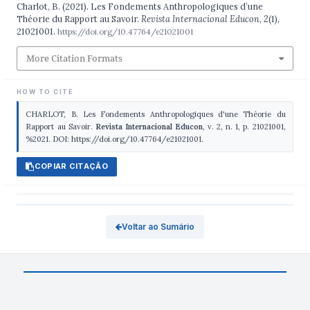
Charlot, B. (2021). Les Fondements Anthropologiques d’une
Théorie du Rapport au Savoir.
Revista Internacional Educon
,
2
(1),
21021001.
https://doi.org/10.47764/e21021001
More Citation Formats
HOW TO CITE
CHARLOT, B. Les Fondements Anthropologiques d'une Théorie du
Rapport au Savoir.
Revista Internacional Educon
, v. 2, n. 1, p. 21021001,
%2021. DOI: https://doi.org/10.47764/e21021001.
COPIAR CITAÇÃO
Voltar ao Sumário