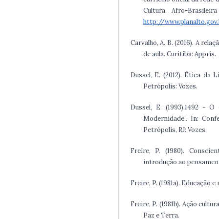
Cultura Afro-Brasilei
http://www.planalto.gov
Carvalho, A. B. (2016). A rela
de aula. Curitiba: Appris.
Dussel, E. (2012). Ética da 
Petrópolis: Vozes.
Dussel, E. (1993).1492 - 
Modernidade”. In: Confe
Petrópolis, RJ: Vozes.
Freire, P. (1980). Conscie
introdução ao pensamento
Freire, P. (1981a). Educação e
Freire, P. (1981b). Ação cultu
Paz e Terra.