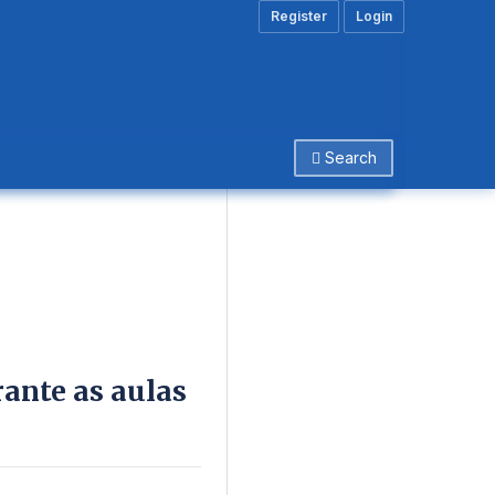
Register
Login
Search
rante as aulas