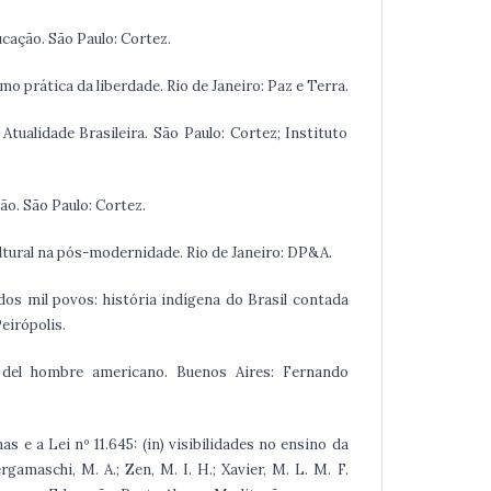
ducação. São Paulo: Cortez.
mo prática da liberdade. Rio de Janeiro: Paz e Terra.
 Atualidade Brasileira. São Paulo: Cortez; Instituto
ão. São Paulo: Cortez.
cultural na pós-modernidade. Rio de Janeiro: DP&A.
 dos mil povos: história indígena do Brasil contada
eirópolis.
a del hombre americano. Buenos Aires: Fernando
as e a Lei nº 11.645: (in) visibilidades no ensino da
ergamaschi, M. A.; Zen, M. I. H.; Xavier, M. L. M. F.