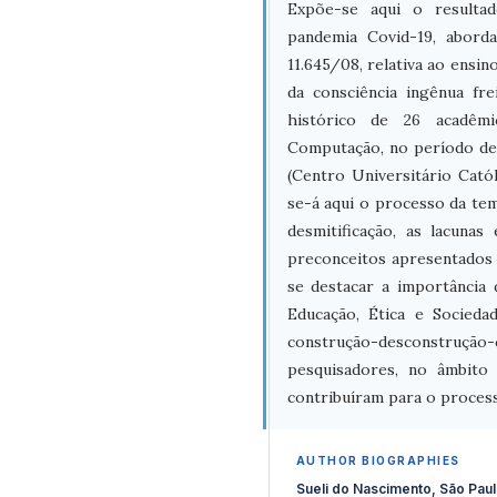
Expõe-se aqui o resultad
pandemia Covid-19, abord
11.645/08, relativa ao ensin
da consciência ingênua fre
histórico de 26 acadêm
Computação, no período d
(Centro Universitário Catól
se-á aqui o processo da tem
desmitificação, as lacuna
preconceitos apresentados 
se destacar a importância
Educação, Ética e Sociedad
construção-desconstru
pesquisadores, no âmbito 
contribuíram para o process
AUTHOR BIOGRAPHIES
Sueli do Nascimento, São Paul