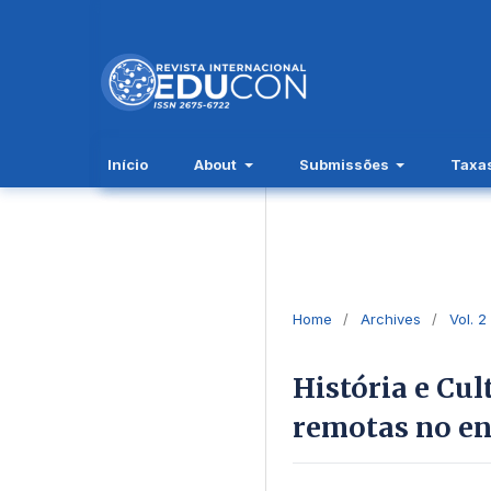
Início
About
Submissões
Taxa
Home
/
Archives
/
Vol. 2
História e Cul
remotas no en