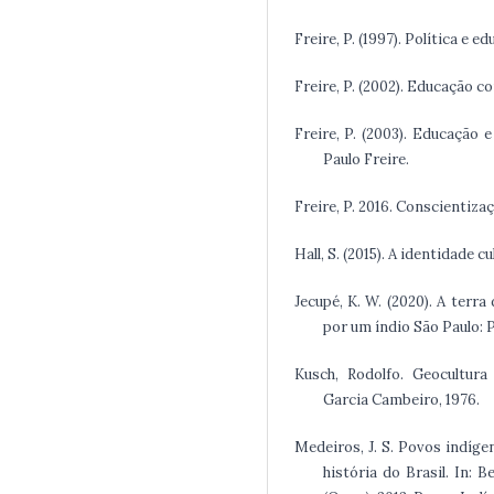
Freire, P. (1997). Política e e
Freire, P. (2002). Educação co
Freire, P. (2003). Educação e
Paulo Freire.
Freire, P. 2016. Conscientizaç
Hall, S. (2015). A identidade 
Jecupé, K. W. (2020). A terra
por um índio São Paulo: P
Kusch, Rodolfo. Geocultur
Garcia Cambeiro, 1976.
Medeiros, J. S. Povos indígen
história do Brasil. In: B