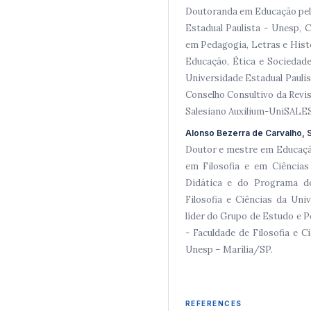
Doutoranda em Educação pela 
Estadual Paulista - Unesp,
em Pedagogia, Letras e Hist
Educação, Ética e Sociedade
Universidade Estadual Pauli
Conselho Consultivo da Revi
Salesiano Auxilium-UniSALE
Alonso Bezerra de Carvalho, S
Doutor e mestre em Educaçã
em Filosofia e em Ciências
Didática e do Programa d
Filosofia e Ciências da Uni
líder do Grupo de Estudo e 
- Faculdade de Filosofia e 
Unesp – Marília/SP.
REFERENCES