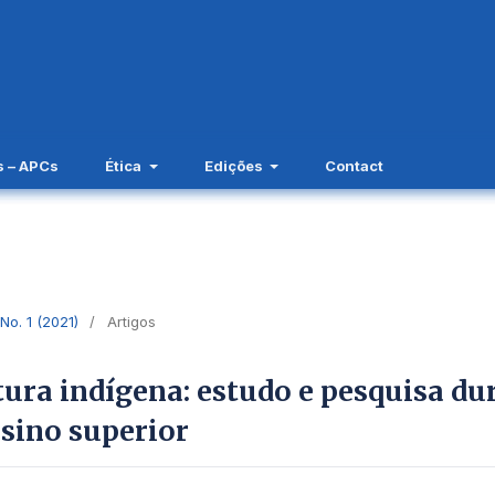
s – APCs
Ética
Edições
Contact
 No. 1 (2021)
/
Artigos
tura indígena: estudo e pesquisa du
sino superior