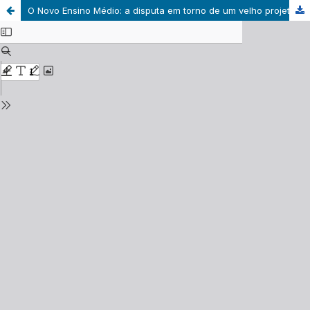
O Novo Ensino Médio: a disputa em torno de um velho projeto formativo