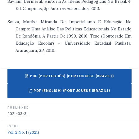
Saviani, Dermeval. História As Ideias Pedagógicas No Brasil. 4.
Ed. Campinas, Sp: Autores Associados, 2013.
Souza, Marilsa Miranda De. Imperialismo E Educação No
Campo: Uma Análise Das Políticas Educacionais No Estado
De Rondônia A Partir De 1990. 2010. Tese (Doutorado Em
Educação Escolar) – Universidade Estadual Paulista,
Araraquara, SP, 2010.
PDF (PORTUGUÊS) (PORTUGUESE (BRAZIL))
PDF (ENGLISH) (PORTUGUESE (BRAZIL))
PUBLISHED
2021-03-31
ISSUE
Vol. 2 No. 1 (2021)