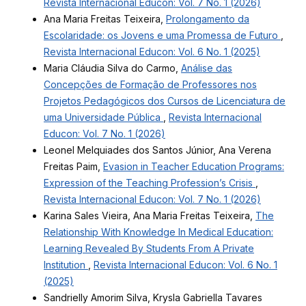
Revista Internacional Educon: Vol. 7 No. 1 (2026)
Ana Maria Freitas Teixeira,
Prolongamento da
Escolaridade: os Jovens e uma Promessa de Futuro
,
Revista Internacional Educon: Vol. 6 No. 1 (2025)
Maria Cláudia Silva do Carmo,
Análise das
Concepções de Formação de Professores nos
Projetos Pedagógicos dos Cursos de Licenciatura de
uma Universidade Pública
,
Revista Internacional
Educon: Vol. 7 No. 1 (2026)
Leonel Melquiades dos Santos Júnior, Ana Verena
Freitas Paim,
Evasion in Teacher Education Programs:
Expression of the Teaching Profession’s Crisis
,
Revista Internacional Educon: Vol. 7 No. 1 (2026)
Karina Sales Vieira, Ana Maria Freitas Teixeira,
The
Relationship With Knowledge In Medical Education:
Learning Revealed By Students From A Private
Institution
,
Revista Internacional Educon: Vol. 6 No. 1
(2025)
Sandrielly Amorim Silva, Krysla Gabriella Tavares