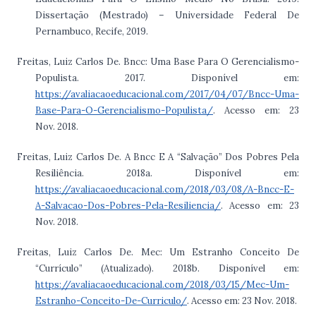
Dissertação (Mestrado) – Universidade Federal De
Pernambuco, Recife, 2019.
Freitas, Luiz Carlos De. Bncc: Uma Base Para O Gerencialismo-
Populista. 2017. Disponível em:
https://avaliacaoeducacional.com/2017/04/07/Bncc-Uma-
Base-Para-O-Gerencialismo-Populista/
. Acesso em: 23
Nov. 2018.
Freitas, Luiz Carlos De. A Bncc E A “Salvação” Dos Pobres Pela
Resiliência. 2018a. Disponível em:
https://avaliacaoeducacional.com/2018/03/08/A-Bncc-E-
A-Salvacao-Dos-Pobres-Pela-Resiliencia/
. Acesso em: 23
Nov. 2018.
Freitas, Luiz Carlos De. Mec: Um Estranho Conceito De
“Currículo” (Atualizado). 2018b. Disponível em:
https://avaliacaoeducacional.com/2018/03/15/Mec-Um-
Estranho-Conceito-De-Curriculo/
. Acesso em: 23 Nov. 2018.