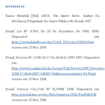
REFERENCES
Banco Mundial [Bm]. (2017). Um Ajuste Justo: Análise Da
Eficiência E Equidade Do Gasto Público No Brasil. 2017.
Brasil. Lei Nº 9.394, De 20 De Dezembro De 1996. 1996.
Disponível em:
http://www.planalto.gov.br/Ccivil_03/Leis/L9394.Htm
.
Acesso em: 23 Nov. 2018.
Brasil. Decreto Nº 2.208, De 17 De Abril De 1997. 1997. Disponível
em:
http://www2.camara.leg.br/Legin/Fed/Decret/1997/Decreto-
2208-17-Abril-1997-445067-Publicacaooriginal-1-Pe.Html
.
Acesso em: 23 Nov. 2018.
Brasil. Parecer Cne/Ceb Nº 15/1998. 1998. Disponível em:
http://portal.mec.gov.br/Seb/Arquivos/Pdf/Par1598.Pdf
.
Acesso em: 23 Nov. 2018.