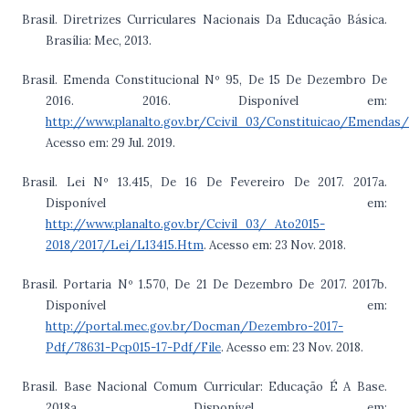
Brasil. Diretrizes Curriculares Nacionais Da Educação Básica.
Brasília: Mec, 2013.
Brasil. Emenda Constitucional Nº 95, De 15 De Dezembro De
2016. 2016. Disponível em:
http://www.planalto.gov.br/Ccivil_03/Constituicao/Emend
Acesso em: 29 Jul. 2019.
Brasil. Lei Nº 13.415, De 16 De Fevereiro De 2017. 2017a.
Disponível em:
http://www.planalto.gov.br/Ccivil_03/_Ato2015-
2018/2017/Lei/L13415.Htm
. Acesso em: 23 Nov. 2018.
Brasil. Portaria Nº 1.570, De 21 De Dezembro De 2017. 2017b.
Disponível em:
http://portal.mec.gov.br/Docman/Dezembro-2017-
Pdf/78631-Pcp015-17-Pdf/File
. Acesso em: 23 Nov. 2018.
Brasil. Base Nacional Comum Curricular: Educação É A Base.
2018a. Disponível em: