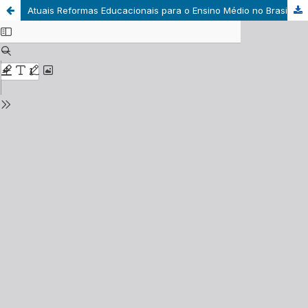
Atuais Reformas Educacionais para o Ensino Médio no Brasil