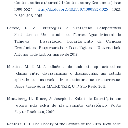
Contemporânea (Journal Of Contemporary Economics) Issn
1980-5527 -
http://dx.doi.org/10.1590/198055271925
- 19(2):
P. 280-306, 2015.
Lembe, F. V. Estratégias e Vantagens Competitivas
Sustentáveis: Um estudo na Fábrica Água Mineral do
Tchiowa - Dissertação. Departamento de Ciências
Económicas, Empresariais e Tecnológicas - Universidade
Autônoma de Lisboa, março de 2018.
Martins, M. F. M. A influência do ambiente operacional na
relação entre diversificação e desempenho: um estudo
aplicado ao mercado de manufatura norte-americano.
Dissertação Adm. MACKENZIE, U. P. São Paulo 2011.
Mintzberg, H.; Bruce, A; Joseph, L. Safári de Estratégia: um
roteiro pela selva do planejamento estratégico, Porto
Alegre: Bookman, 2000.
Penrose, E. T. The Theory of the Growth of the Firm. New York: