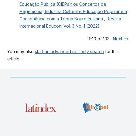
Educação Pública (CIEPs): os Conceitos de
Hegemonia, Indústria Cultural e Educação Popular em
Consonância com a Teoria Bourdieusiana
,
Revista
Internacional Educon: Vol. 3 No. 1 (2022)
1-10 of 103
Next
You may also
start an advanced similarity search
for this
article.