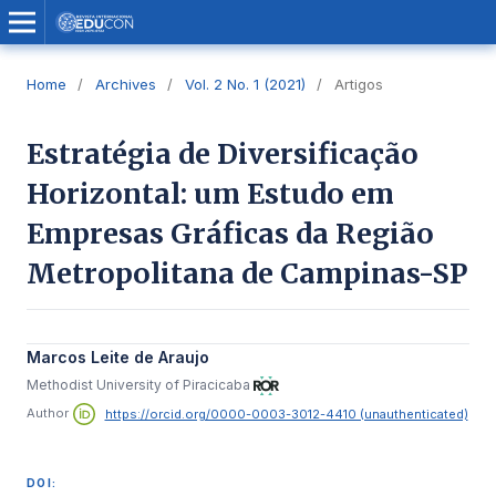
Home
/
Archives
/
Vol. 2 No. 1 (2021)
/
Artigos
Estratégia de Diversificação
Horizontal: um Estudo em
Empresas Gráficas da Região
Metropolitana de Campinas-SP
Marcos Leite de Araujo
Methodist University of Piracicaba
Author
https://orcid.org/0000-0003-3012-4410 (unauthenticated)
DOI: