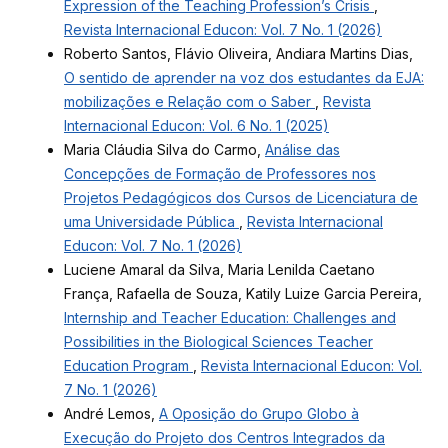
Expression of the Teaching Profession’s Crisis
,
Revista Internacional Educon: Vol. 7 No. 1 (2026)
Roberto Santos, Flávio Oliveira, Andiara Martins Dias,
O sentido de aprender na voz dos estudantes da EJA:
mobilizações e Relação com o Saber
,
Revista
Internacional Educon: Vol. 6 No. 1 (2025)
Maria Cláudia Silva do Carmo,
Análise das
Concepções de Formação de Professores nos
Projetos Pedagógicos dos Cursos de Licenciatura de
uma Universidade Pública
,
Revista Internacional
Educon: Vol. 7 No. 1 (2026)
Luciene Amaral da Silva, Maria Lenilda Caetano
França, Rafaella de Souza, Katily Luize Garcia Pereira,
Internship and Teacher Education: Challenges and
Possibilities in the Biological Sciences Teacher
Education Program
,
Revista Internacional Educon: Vol.
7 No. 1 (2026)
André Lemos,
A Oposição do Grupo Globo à
Execução do Projeto dos Centros Integrados da