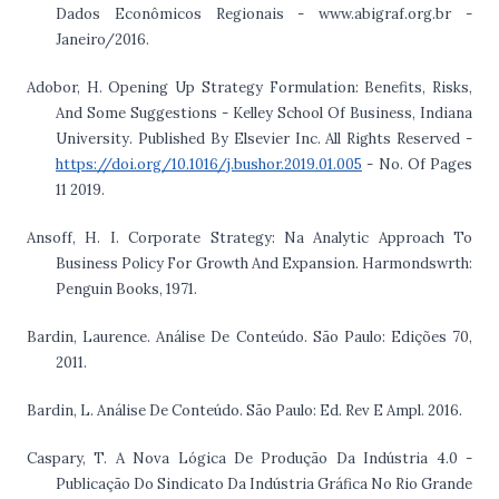
Dados Econômicos Regionais - www.abigraf.org.br -
Janeiro/2016.
Adobor, H. Opening Up Strategy Formulation: Benefits, Risks,
And Some Suggestions - Kelley School Of Business, Indiana
University. Published By Elsevier Inc. All Rights Reserved -
https://doi.org/10.1016/j.bushor.2019.01.005
- No. Of Pages
11 2019.
Ansoff, H. I. Corporate Strategy: Na Analytic Approach To
Business Policy For Growth And Expansion. Harmondswrth:
Penguin Books, 1971.
Bardin, Laurence. Análise De Conteúdo. São Paulo: Edições 70,
2011.
Bardin, L. Análise De Conteúdo. São Paulo: Ed. Rev E Ampl. 2016.
Caspary, T. A Nova Lógica De Produção Da Indústria 4.0 -
Publicação Do Sindicato Da Indústria Gráfica No Rio Grande