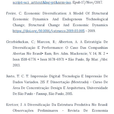
script=sci_arttext&lng=pt&nrm=iso
. Epub 17/Nov/2017.
Freire, C. Economic Diversification: A Model Of Structural
Economic Dynamics And Endogenous Technological
Change, Structural Change And Economic Dynamics
https://doi.org/10.1016/j.strueco.2019.03.005
- 2019.
Grzebieluckas, C.; Marcon, R.; Alberton, A. A Estratégia De
Diversificação E Performance: O Caso Das Companhias
Abertas No Brasil• Ram, Rev. Adm. Mackenzie, V. 14, N. 2 •
Issn 1518-6776 • Issn 1678-6971 • São Paulo, Sp Mar. /Abr.
2013.
Justo, T. C. T. Impressão Digital: Tecnologia E Impressão De
Dados Variados. 215 F. Dissertação (Mestrado) - Curso De
Área De Concentração: Design E Arquitetura, Universidade
De São Paulo - Fauusp, São Paulo, 2015.
Kretzer, J. A Diversificação Da Estrutura Produtiva No Brasil:
Observações Preliminares - Revista De Economia