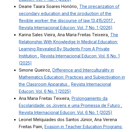
Deane Taiara Soares Honório,
The precarization of
secondary education and the production of the
flexible worker: the discourse of law 13.415/2017
,
Revista Internacional Educon: Vol. 7 No. 1 (2026)
Karina Sales Vieira, Ana Maria Freitas Teixeira,
The
Relationship With Knowledge In Medical Education:
Learning Revealed By Students From A Private
Institution
,
Revista Internacional Educon: Vol. 6 No. 1
(2025)
Simone Queiroz,
Difference and Interculturality in
Mathematics Education: Practices and Subjectivation in
the Classroom Apparatus
,
Revista Internacional
Educon: Vol. 6 No. 1 (2025)
Ana Maria Freitas Teixeira,
Prolongamento da
Escolaridade: os Jovens e uma Promessa de Futuro
,
Revista Internacional Educon: Vol. 6 No. 1 (2025)
Leonel Melquiades dos Santos Júnior, Ana Verena
Freitas Paim,
Evasion in Teacher Education Programs: