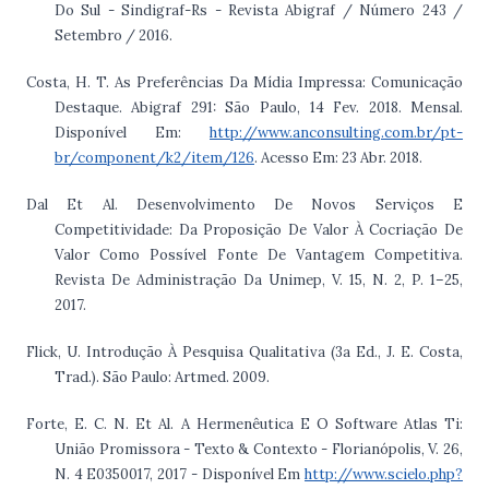
Do Sul - Sindigraf-Rs - Revista Abigraf / Número 243 /
Setembro / 2016.
Costa, H. T. As Preferências Da Mídia Impressa: Comunicação
Destaque. Abigraf 291: São Paulo, 14 Fev. 2018. Mensal.
Disponível Em:
http://www.anconsulting.com.br/pt-
br/component/k2/item/126
. Acesso Em: 23 Abr. 2018.
Dal Et Al. Desenvolvimento De Novos Serviços E
Competitividade: Da Proposição De Valor À Cocriação De
Valor Como Possível Fonte De Vantagem Competitiva.
Revista De Administração Da Unimep, V. 15, N. 2, P. 1–25,
2017.
Flick, U. Introdução À Pesquisa Qualitativa (3a Ed., J. E. Costa,
Trad.). São Paulo: Artmed. 2009.
Forte, E. C. N. Et Al. A Hermenêutica E O Software Atlas Ti:
União Promissora - Texto & Contexto - Florianópolis, V. 26,
N. 4 E0350017, 2017 - Disponível Em
http://www.scielo.php?