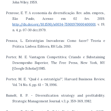
John Wiley. 1959.
Penrose, E. T. A economia da diversificação. Rev. adm. empres.,
São Paulo, Acesso em 02 fev. 2019.
http://dx.doi.org/10.1590/s0034-75901979000400001
. v. 19,
n. 4, p. 07-30 dez.1979.
Pessoa, L. Estratégias Inovadoras: Como fazer? Teoria e
Prática. Lisboa: Editora, RH Lda. 2010.
Porter, M. E. Vantagem Competitiva; Criando e Substaining
Desempenho Superior, The Free Press, New York, NY
[Google Scholar] 1985.
Porter, M. E. “Qual é a estratégia?”, Harvard Business Review,
Vol. 74 No. 6, pp. 61 – 78, 1996.
Rumelt, R. P. - Diversification strategy and profitability.
Strategic Management Journal. v.3, p. 359-369, 1982.