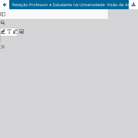
Relação Professor e Estudante na Universidade: Visão de Acadêmicos do Curso de Letras