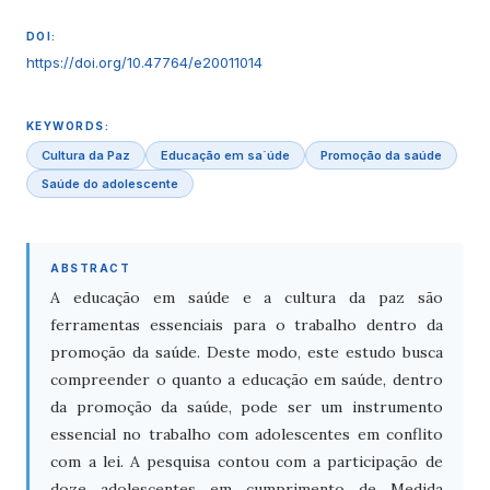
DOI:
https://doi.org/10.47764/e20011014
KEYWORDS:
Cultura da Paz
Educação em sa´úde
Promoção da saúde
Saúde do adolescente
ABSTRACT
A educação em saúde e a cultura da paz são
ferramentas essenciais para o trabalho dentro da
promoção da saúde. Deste modo, este estudo busca
compreender o quanto a educação em saúde, dentro
da promoção da saúde, pode ser um instrumento
essencial no trabalho com adolescentes em conflito
com a lei. A pesquisa contou com a participação de
doze adolescentes em cumprimento de Medida