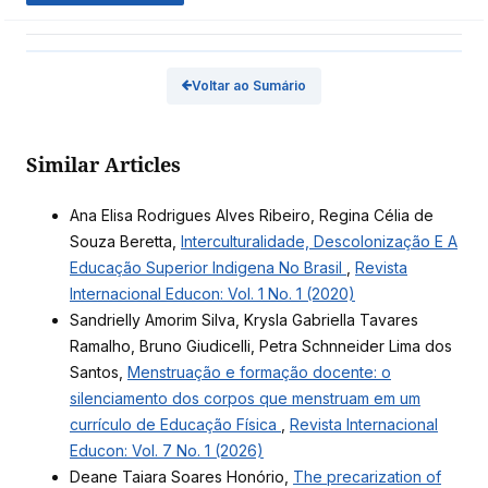
Voltar ao Sumário
Similar Articles
Ana Elisa Rodrigues Alves Ribeiro, Regina Célia de
Souza Beretta,
Interculturalidade, Descolonização E A
Educação Superior Indigena No Brasil
,
Revista
Internacional Educon: Vol. 1 No. 1 (2020)
Sandrielly Amorim Silva, Krysla Gabriella Tavares
Ramalho, Bruno Giudicelli, Petra Schnneider Lima dos
Santos,
Menstruação e formação docente: o
silenciamento dos corpos que menstruam em um
currículo de Educação Física
,
Revista Internacional
Educon: Vol. 7 No. 1 (2026)
Deane Taiara Soares Honório,
The precarization of