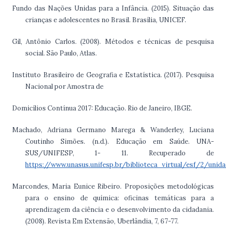
Fundo das Nações Unidas para a Infância. (2015). Situação das
crianças e adolescentes no Brasil. Brasília, UNICEF.
Gil, Antônio Carlos. (2008). Métodos e técnicas de pesquisa
social. São Paulo, Atlas.
Instituto Brasileiro de Geografia e Estatística. (2017). Pesquisa
Nacional por Amostra de
Domicílios Contínua 2017: Educação. Rio de Janeiro, IBGE.
Machado, Adriana Germano Marega & Wanderley, Luciana
Coutinho Simões. (n.d.). Educação em Saúde. UNA-
SUS/UNIFESP, 1- 11. Recuperado de
https://www.unasus.unifesp.br/biblioteca_virtual/esf/2/uni
Marcondes, Maria Eunice Ribeiro. Proposições metodológicas
para o ensino de química: oficinas temáticas para a
aprendizagem da ciência e o desenvolvimento da cidadania.
(2008). Revista Em Extensão, Uberlândia, 7, 67-77.