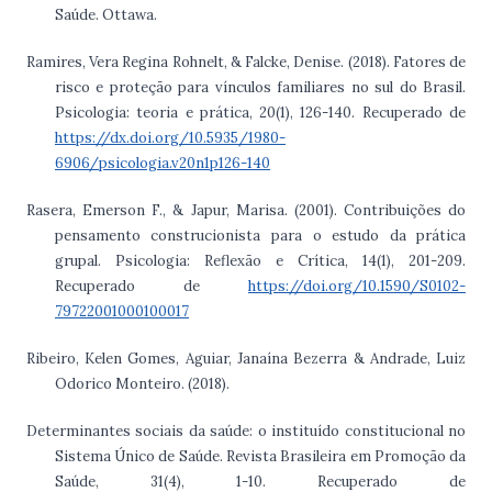
Saúde. Ottawa.
Ramires, Vera Regina Rohnelt, & Falcke, Denise. (2018). Fatores de
risco e proteção para vínculos familiares no sul do Brasil.
Psicologia: teoria e prática, 20(1), 126-140. Recuperado de
https://dx.doi.org/10.5935/1980-
6906/psicologia.v20n1p126-140
Rasera, Emerson F., & Japur, Marisa. (2001). Contribuições do
pensamento construcionista para o estudo da prática
grupal. Psicologia: Reflexão e Crítica, 14(1), 201-209.
Recuperado de
https://doi.org/10.1590/S0102-
79722001000100017
Ribeiro, Kelen Gomes, Aguiar, Janaína Bezerra & Andrade, Luiz
Odorico Monteiro. (2018).
Determinantes sociais da saúde: o instituído constitucional no
Sistema Único de Saúde. Revista Brasileira em Promoção da
Saúde, 31(4), 1-10. Recuperado de