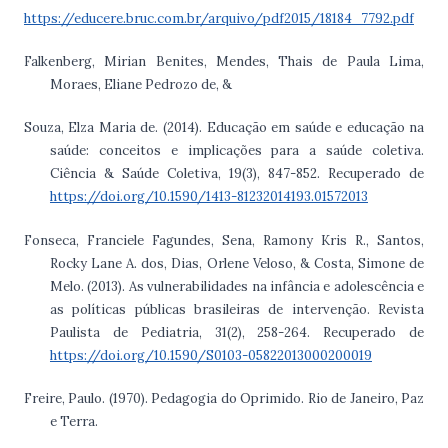
https://educere.bruc.com.br/arquivo/pdf2015/18184_7792.pdf
Falkenberg, Mirian Benites, Mendes, Thais de Paula Lima,
Moraes, Eliane Pedrozo de, &
Souza, Elza Maria de. (2014). Educação em saúde e educação na
saúde: conceitos e implicações para a saúde coletiva.
Ciência & Saúde Coletiva, 19(3), 847-852. Recuperado de
https://doi.org/10.1590/1413-81232014193.01572013
Fonseca, Franciele Fagundes, Sena, Ramony Kris R., Santos,
Rocky Lane A. dos, Dias, Orlene Veloso, & Costa, Simone de
Melo. (2013). As vulnerabilidades na infância e adolescência e
as políticas públicas brasileiras de intervenção. Revista
Paulista de Pediatria, 31(2), 258-264. Recuperado de
https://doi.org/10.1590/S0103-05822013000200019
Freire, Paulo. (1970). Pedagogia do Oprimido. Rio de Janeiro, Paz
e Terra.