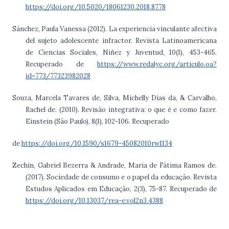
https://doi.org/10.5020/18061230.2018.8778
Sánchez, Paula Vanessa (2012). La experiencia vinculante afectiva
del sujeto adolescente infractor. Revista Latinoamericana
de Ciencias Sociales, Niñez y Juventud, 10(1), 453-465.
Recuperado de
https://www.redalyc.org/articulo.oa?
id=773/77323982028
Souza, Marcela Tavares de, Silva, Michelly Dias da, & Carvalho,
Rachel de. (2010). Revisão integrativa: o que é e como fazer.
Einstein (São Paulo), 8(1), 102-106. Recuperado
de
https://doi.org/10.1590/s1679-45082010rw1134
Zechin, Gabriel Bezerra & Andrade, Maria de Fátima Ramos de.
(2017). Sociedade de consumo e o papel da educação. Revista
Estudos Aplicados em Educação, 2(3), 75-87. Recuperado de
https://doi.org/10.13037/rea-e.vol2n3.4388