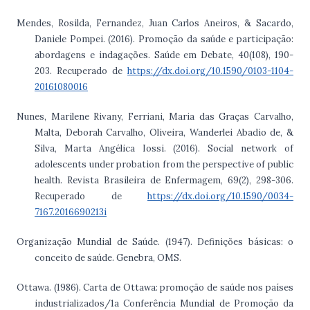
Mendes, Rosilda, Fernandez, Juan Carlos Aneiros, & Sacardo,
Daniele Pompei. (2016). Promoção da saúde e participação:
abordagens e indagações. Saúde em Debate, 40(108), 190-
203. Recuperado de
https://dx.doi.org/10.1590/0103-1104-
20161080016
Nunes, Marilene Rivany, Ferriani, Maria das Graças Carvalho,
Malta, Deborah Carvalho, Oliveira, Wanderlei Abadio de, &
Silva, Marta Angélica Iossi. (2016). Social network of
adolescents under probation from the perspective of public
health. Revista Brasileira de Enfermagem, 69(2), 298-306.
Recuperado de
https://dx.doi.org/10.1590/0034-
7167.2016690213i
Organização Mundial de Saúde. (1947). Definições básicas: o
conceito de saúde. Genebra, OMS.
Ottawa. (1986). Carta de Ottawa: promoção de saúde nos países
industrializados/1a Conferência Mundial de Promoção da