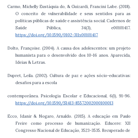
Carmo, Michelly Eustáquia do, & Guizardi, Francini Lube. (2018).
O conceito de vulnerabilidade e seus sentidos para as
políticas públicas de saúde e assistência social. Cadernos de
Saúde Pública, 34(3), e00101417.
https://doi.org/10.1590/0102-311x00101417
Dolto, Françoise. (2004). A causa dos adolescentes: um projeto
humanista para o desenvolvido dos 10-16 anos. Aparecida,
Ideias & Letras.
Dupret, Leila. (2002). Cultura de paz e ações sócio-educativas:
desafios para a escola
contemporânea. Psicologia Escolar e Educacional, 6(1), 91-96.
https://doi.org/10.1590/S1413-85572002000100013
Ecco, Idanir & Nogaro, Arnaldo. (2015). A educação em Paulo
Freire como processo de humanização. Educere: XII
Congresso Nacional de Educação, 3523-3535. Recuperado de