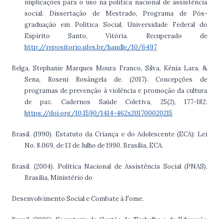
implicações para o uso na política nacional de assistência
social. Dissertação de Mestrado, Programa de Pós-
graduação em Política Social, Universidade Federal do
Espírito Santo, Vitória. Recuperado de
http://repositorio.ufes.br/handle/10/6497
Belga, Stephanie Marques Moura Franco, Silva, Kênia Lara, &
Sena, Roseni Rosângela de. (2017). Concepções de
programas de prevenção à violência e promoção da cultura
de paz. Cadernos Saúde Coletiva, 25(2), 177-182.
https://doi.org/10.1590/1414-462x201700020215
Brasil. (1990). Estatuto da Criança e do Adolescente (ECA): Lei
No. 8.069, de 13 de Julho de 1990. Brasília, ECA.
Brasil. (2004). Política Nacional de Assistência Social (PNAS).
Brasília, Ministério do
Desenvolvimento Social e Combate à Fome.