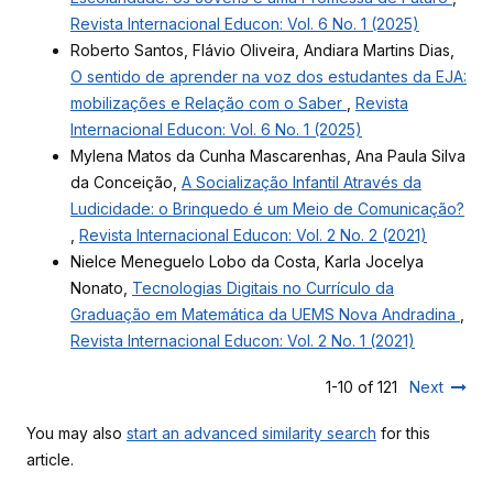
Revista Internacional Educon: Vol. 6 No. 1 (2025)
Roberto Santos, Flávio Oliveira, Andiara Martins Dias,
O sentido de aprender na voz dos estudantes da EJA:
mobilizações e Relação com o Saber
,
Revista
Internacional Educon: Vol. 6 No. 1 (2025)
Mylena Matos da Cunha Mascarenhas, Ana Paula Silva
da Conceição,
A Socialização Infantil Através da
Ludicidade: o Brinquedo é um Meio de Comunicação?
,
Revista Internacional Educon: Vol. 2 No. 2 (2021)
Nielce Meneguelo Lobo da Costa, Karla Jocelya
Nonato,
Tecnologias Digitais no Currículo da
Graduação em Matemática da UEMS Nova Andradina
,
Revista Internacional Educon: Vol. 2 No. 1 (2021)
1-10 of 121
Next
You may also
start an advanced similarity search
for this
article.