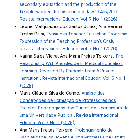
secondary education and the production of the
flexible worker: the discourse of law 13.415/2017
,
Revista Internacional Educon: Vol. 7 No. 1 (2026)
Leonel Melquiades dos Santos Júnior, Ana Verena
Freitas Paim,
Evasion in Teacher Education Programs:
Expression of the Teaching Profession’s Crisis
,
Revista Internacional Educon: Vol. 7 No. 1 (2026)
Karina Sales Vieira, Ana Maria Freitas Teixeira,
The
Relationship With Knowledge In Medical Education:
Learning Revealed By Students From A Private
Institution
,
Revista Internacional Educon: Vol. 6 No. 1
(2025)
Maria Cláudia Silva do Carmo,
Análise das
Concepções de Formação de Professores nos
Projetos Pedagógicos dos Cursos de Licenciatura de
uma Universidade Pública
,
Revista Internacional
Educon: Vol. 7 No. 1 (2026)
Ana Maria Freitas Teixeira,
Prolongamento da
Escolaridade: os Jovens e uma Promessa de Futuro
,