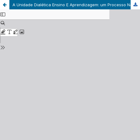
A Unidade Dialética Ensino E Aprendizagem: um Processo Não Linear