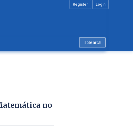
Register
Login
Search
 Matemática no