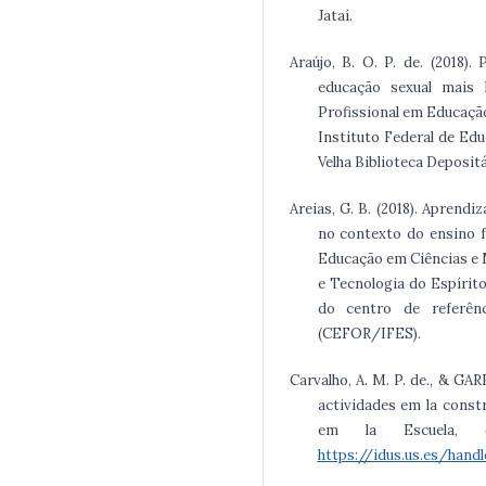
Jataí.
Araújo, B. O. P. de. (2018
educação sexual mais 
Profissional em Educaçã
Instituto Federal de Edu
Velha Biblioteca Depositá
Areias, G. B. (2018). Aprend
no contexto do ensino f
Educação em Ciências e 
e Tecnologia do Espírito 
do centro de referên
(CEFOR/IFES).
Carvalho, A. M. P. de., & GAR
actividades em la const
em la Escuela, (
https://idus.us.es/hand