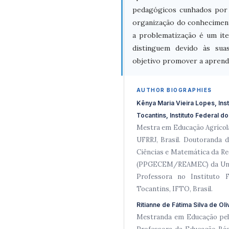
pedagógicos cunhados por D
organização do conhecimen
a problematização é um it
distinguem devido às sua
objetivo promover a aprendi
AUTHOR BIOGRAPHIES
Kênya Maria Vieira Lopes, Ins
Tocantins, Instituto Federal d
Mestra em Educação Agrícola 
UFRRJ, Brasil. Doutoranda
Ciências e Matemática da R
(PPGECEM/REAMEC) da Unive
Professora no Instituto 
Tocantins, IFTO, Brasil.
Ritianne de Fátima Silva de Oli
Mestranda em Educação pela