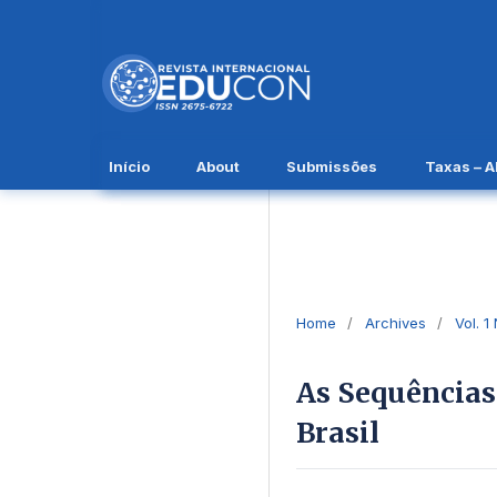
Início
About
Submissões
Taxas – 
Home
/
Archives
/
Vol. 1
As Sequências
Brasil