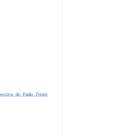
pectiva_de_Paulo_Freire
.