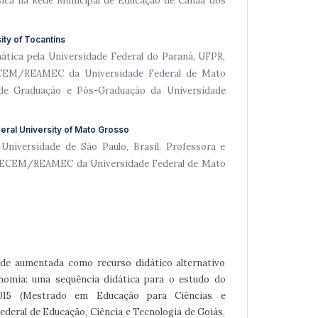
ica na Rede Municipal de Educação de Canaã dos
ity of Tocantins
ica pela Universidade Federal do Paraná, UFPR,
ECEM/REAMEC da Universidade Federal de Mato
de Graduação e Pós-Graduação da Universidade
eral University of Mato Grosso
niversidade de São Paulo, Brasil. Professora e
GECEM/REAMEC da Universidade Federal de Mato
idade aumentada como recurso didático alternativo
nomia: uma sequência didática para o estudo do
 2015 (Mestrado em Educação para Ciências e
ederal de Educação, Ciência e Tecnologia de Goiás,