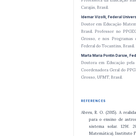
Professora da Educação Bás
Carajás, Brasil.
Idemar Vizolli, Federal Univers
Doutor em Educação Matemát
Brasil. Professor no PPG
Grosso, e nos Programas 
Federal do Tocantins, Brasil.
Marta Maria Pontin Darsie, Fed
Doutora em Educação pela U
Coordenadora Geral do PP
Grosso, UFMT, Brasil.
REFERENCES
Abreu, R. O. (2015). A real
para o ensino de astro
sistema solar. 129f.
Matemática), Instituto F