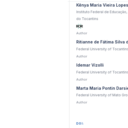
Kênya Maria Vieira Lope
Instituto Federal de Educação,
do Tocantins
Author
Ritianne de Fátima Silva d
Federal University of Tocantin
Author
Idemar Vizolli
Federal University of Tocantin
Author
Marta Maria Pontin Darsi
Federal University of Mato Gr
Author
DOI: