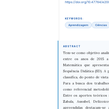
https://doi.org/10.47764/e20
KEYWORDS:
Aprendizagem
Ciências
ABSTRACT
Tem-se como objetivo analis
entre os anos de 2015 a
Matemática que apresent
Sequência Didática (SD). A 
classifica, do ponto de vist
Para a busca dos trabalho
como referencial metodoló
Entre os aportes teóricos 
Zabala, Ausubel, Delizoi
apreendidas destacam-se