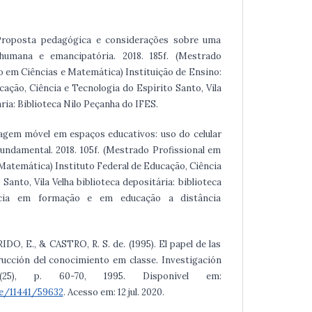
). Proposta pedagógica e considerações sobre uma
humana e emancipatória. 2018. 185f. (Mestrado
o em Ciências e Matemática) Instituição de Ensino:
cação, Ciência e Tecnologia do Espírito Santo, Vila
ria: Biblioteca Nilo Peçanha do IFES.
izagem móvel em espaços educativos: uso do celular
undamental. 2018. 105f. (Mestrado Profissional em
Matemática) Instituto Federal de Educação, Ciência
Santo, Vila Velha biblioteca depositária: biblioteca
cia em formação e em educação a distância
RIDO, E., & CASTRO, R. S. de. (1995). El papel de las
rucción del conocimiento em classe. Investigación
25), p. 60-70, 1995. Disponível em:
le/11441/59632
. Acesso em: 12 jul. 2020.