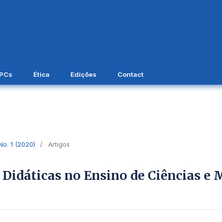
APCs
Ética
Edições
Contact
 No. 1 (2020)
/
Artigos
 Didáticas no Ensino de Ciências e