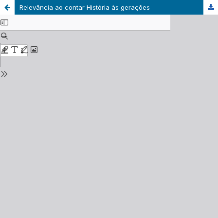
Relevância ao contar História às gerações