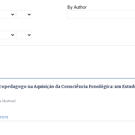
By Author
copedagogo na Aquisição da Consciência Fonológica: um Estud
 (Author)
31015