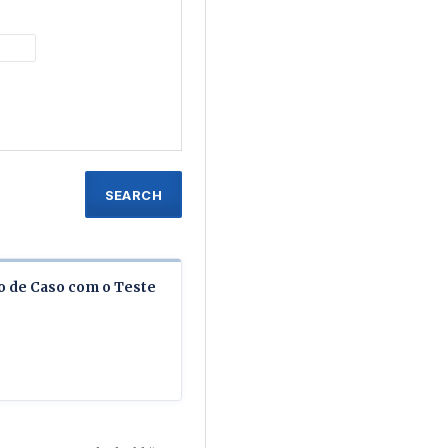
SEARCH
o de Caso com o Teste