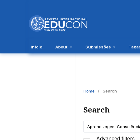
Início
About
Submissões
Taxa
Home
/
Search
Search
Advanced filters