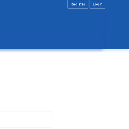
Register
Login