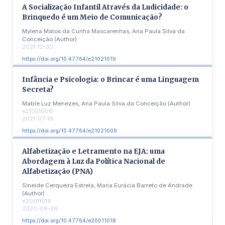
A Socialização Infantil Através da Ludicidade: o
Brinquedo é um Meio de Comunicação?
Mylena Matos da Cunha Mascarenhas, Ana Paula Silva da
Conceição (Author)
2021-12-30
https://doi.org/10.47764/e21021019
Infância e Psicologia: o Brincar é uma Linguagem
Secreta?
Mable Luz Menezes, Ana Paula Silva da Conceição (Author)
e21021009
2021-07-16
https://doi.org/10.47764/e21021009
Alfabetização e Letramento na EJA: uma
Abordagem à Luz da Política Nacional de
Alfabetização (PNA)
Sineide Cerqueira Estrela, Maria Eurácia Barreto de Andrade
(Author)
e20011018
2020-09-26
https://doi.org/10.47764/e20011018