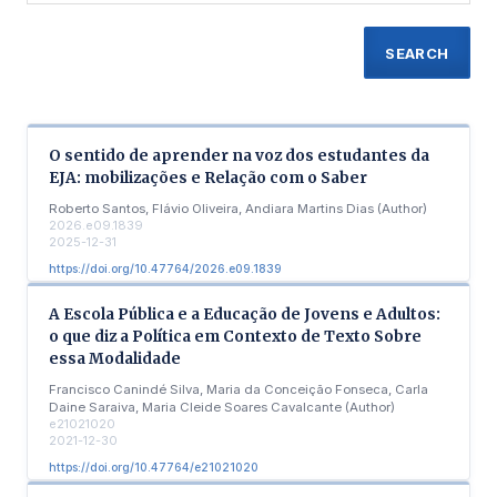
SEARCH
O sentido de aprender na voz dos estudantes da
EJA: mobilizações e Relação com o Saber
Roberto Santos, Flávio Oliveira, Andiara Martins Dias (Author)
2026.e09.1839
2025-12-31
https://doi.org/10.47764/2026.e09.1839
A Escola Pública e a Educação de Jovens e Adultos:
o que diz a Política em Contexto de Texto Sobre
essa Modalidade
Francisco Canindé Silva, Maria da Conceição Fonseca, Carla
Daine Saraiva, Maria Cleide Soares Cavalcante (Author)
e21021020
2021-12-30
https://doi.org/10.47764/e21021020