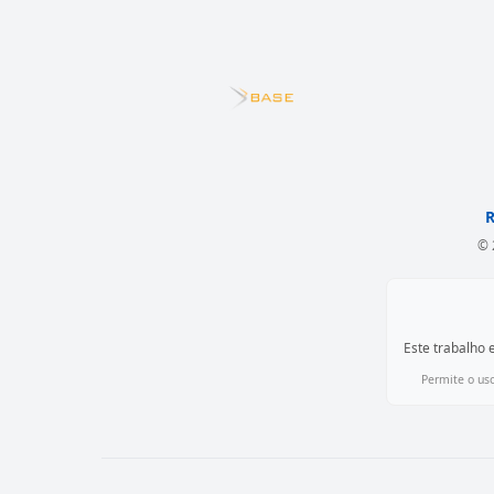
R
© 
Este trabalho 
Permite o uso