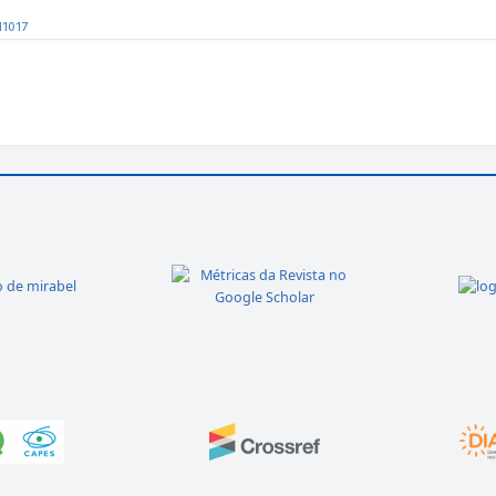
11017