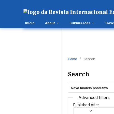
Início
About
Submissões
Taxa
Home
/
Search
Search
Advanced filters
Published After