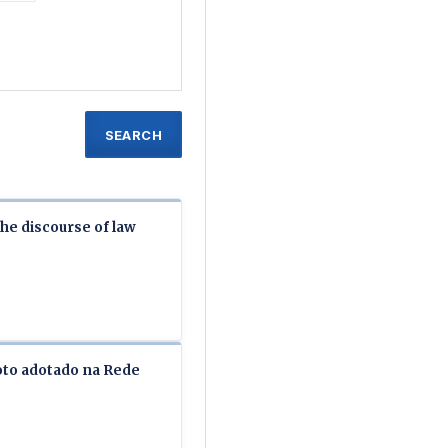
SEARCH
he discourse of law
oto adotado na Rede