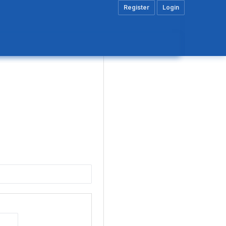
Register
Login