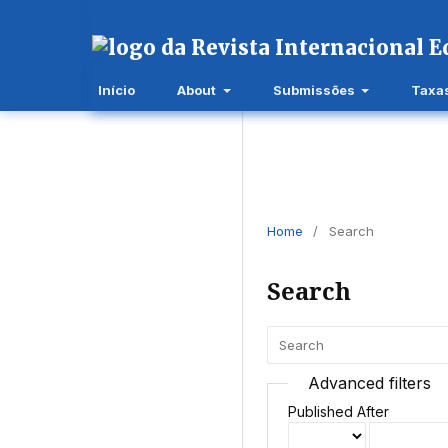
Início
About
Submissões
Taxa
Home
/
Search
Search
Advanced filters
Published After