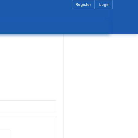
Register
Login