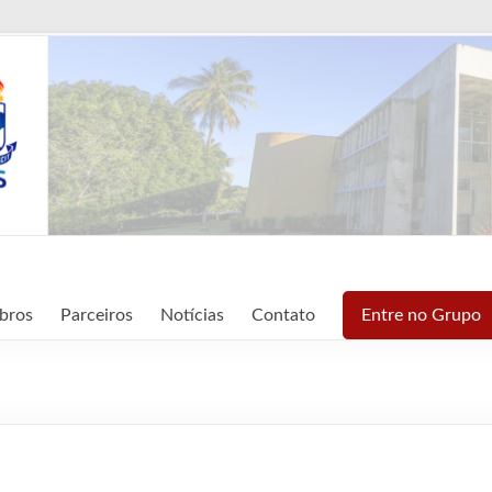
bros
Parceiros
Notícias
Contato
Entre no Grupo