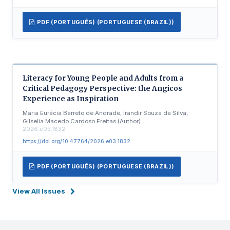
PDF (PORTUGUÊS) (PORTUGUESE (BRAZIL))
Literacy for Young People and Adults from a
Critical Pedagogy Perspective: the Angicos
Experience as Inspiration
Maria Eurácia Barreto de Andrade, Irandir Souza da Silva,
Gilselia Macedo Cardoso Freitas (Author)
2026.e03.1832
https://doi.org/10.47764/2026.e03.1832
PDF (PORTUGUÊS) (PORTUGUESE (BRAZIL))
View All Issues