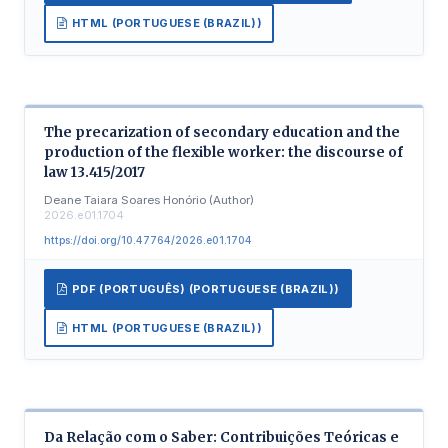
HTML (PORTUGUESE (BRAZIL))
The precarization of secondary education and the
production of the flexible worker: the discourse of
law 13.415/2017
Deane Taiara Soares Honório (Author)
2026.e01.1704
https://doi.org/10.47764/2026.e01.1704
PDF (PORTUGUÊS) (PORTUGUESE (BRAZIL))
HTML (PORTUGUESE (BRAZIL))
Da Relação com o Saber: Contribuições Teóricas e