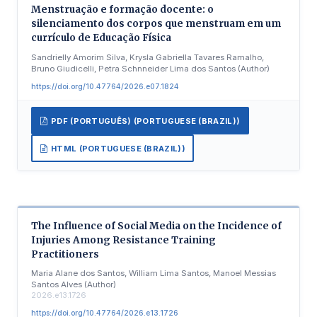
Menstruação e formação docente: o
silenciamento dos corpos que menstruam em um
currículo de Educação Física
Sandrielly Amorim Silva, Krysla Gabriella Tavares Ramalho,
Bruno Giudicelli, Petra Schnneider Lima dos Santos (Author)
https://doi.org/10.47764/2026.e07.1824
PDF (PORTUGUÊS) (PORTUGUESE (BRAZIL))
HTML (PORTUGUESE (BRAZIL))
The Influence of Social Media on the Incidence of
Injuries Among Resistance Training
Practitioners
Maria Alane dos Santos, William Lima Santos, Manoel Messias
Santos Alves (Author)
2026.e13.1726
https://doi.org/10.47764/2026.e13.1726