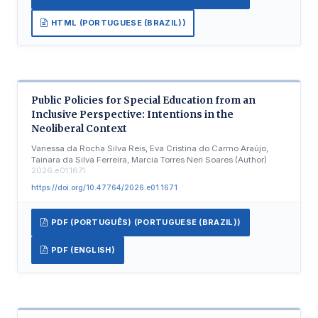
HTML (PORTUGUESE (BRAZIL))
Public Policies for Special Education from an
Inclusive Perspective: Intentions in the
Neoliberal Context
Vanessa da Rocha Silva Reis, Eva Cristina do Carmo Araújo,
Tainara da Silva Ferreira, Marcia Torres Neri Soares (Author)
2026.e01.1671
https://doi.org/10.47764/2026.e01.1671
PDF (PORTUGUÊS) (PORTUGUESE (BRAZIL))
PDF (ENGLISH)