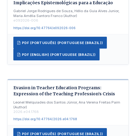
Implicações Epistemológicas para a Educação
Gabriel Jorge Rodrigues de Souza, Hélio da Guia Alves Junior,
Maria Amélia Santoro Franco (Author)
e092026-006
https://doi.org/10.47764/e092026-006
PDF (PORTUGUÊS) (PORTUGUESE (BRAZIL))
PDF (ENGLISH) (PORTUGUESE (BRAZIL))
Evasion in Teacher Education Programs:
Expression of the Teaching Profession’s Crisis
Leonel Melquiades dos Santos Júnior, Ana Verena Freitas Paim
(Author)
2026.e04.1768
https://doi.org/10.47764/2026.e04.1768
PDF (PORTUGUÊS) (PORTUGUESE (BRAZIL))